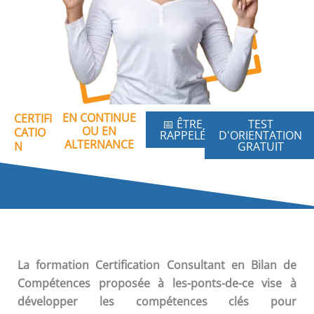
EN CONTINUE
CERTIFI
📅 ÊTRE
TEST
OU EN
CATIO
RAPPELÉ
D'ORIENTATION
ALTERNANCE
N
GRATUIT
La formation
Certification Consultant en Bilan de
Compétences
proposée à les-ponts-de-ce vise à
développer les compétences clés pour