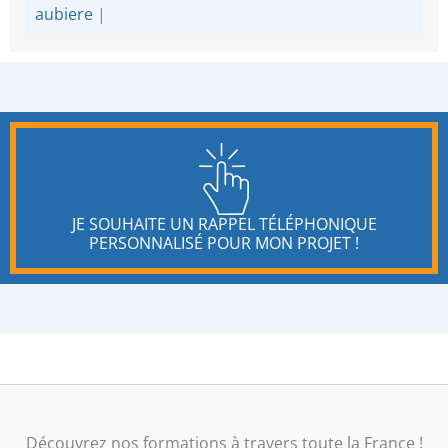
aubiere
|
JE SOUHAITE UN RAPPEL TÉLÉPHONIQUE
PERSONNALISÉ POUR MON PROJET !
Découvrez nos formations à travers toute la France !