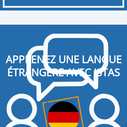
APPRENEZ UNE LANGUE
ÉTRANGÈRE AVEC ISTAS