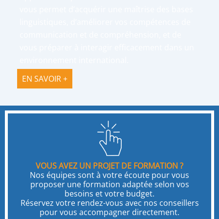
vous permet d’acquérir une maîtrise des bases
linguistiques, d’améliorer vos compétences de
communication et de compréhension, et de
vous préparer à interagir efficacement dans un
environnement international.
EN SAVOIR +
VOUS AVEZ UN PROJET DE FORMATION ?
Nos équipes sont à votre écoute pour vous
proposer une formation adaptée selon vos
besoins et votre budget.
Réservez votre rendez-vous avec nos conseillers
pour vous accompagner directement.