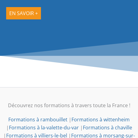
EN SAVOIR +
Découvrez nos formations à travers toute la France !
Formations à rambouillet
|
Formations à wittenheim
|
Formations à la-valette-du-var
|
Formations à chaville
|
Formations à villiers-le-bel
|
Formations à morsang-sur-