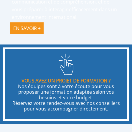
communication et de compréhension, et de
vous préparer à interagir efficacement dans un
environnement international.
EN SAVOIR +
VOUS AVEZ UN PROJET DE FORMATION ?
Nos équipes sont à votre écoute pour vous
proposer une formation adaptée selon vos
besoins et votre budget.
Réservez votre rendez-vous avec nos conseillers
pour vous accompagner directement.