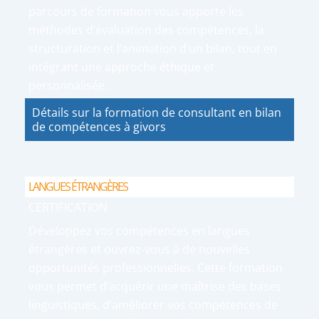
parcours de formation vous apporte les
méthodes d’évaluation des compétences, la
structuration et l’animation d’un bilan, tout en
intégrant une approche éthique et
personnalisée.
Détails sur la formation de consultant en bilan
de compétences à givors
LANGUES ÉTRANGÈRES
CERTIFICATION
Développez vos compétences en langues
étrangères et ouvrez-vous à de nouvelles
opportunités professionnelles. Cette formation
vous permet d’acquérir une maîtrise des bases
linguistiques, d’améliorer vos compétences de