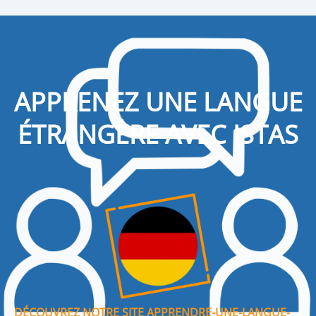
APPRENEZ UNE LANGUE
ÉTRANGÈRE AVEC ISTAS
DÉCOUVREZ NOTRE SITE APPRENDRE-UNE-LANGUE-