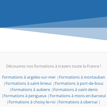
Découvrez nos formations à travers toute la France !
Formations à argeles-sur-mer
|
Formations à montauban
|
Formations à saint-brieuc
|
Formations à port-de-bouc
|
Formations à aubiere
|
Formations à saint-denis
|
Formations à perigueux
|
Formations à mons-en-baroeul
|
Formations à choisy-le-roi
|
Formations à obernai
|