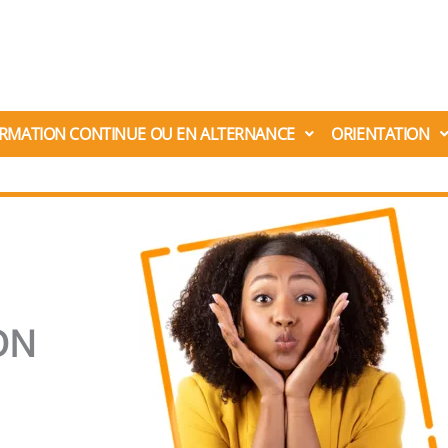
RMATION CONTINUE OU EN ALTERNANCE
ORIENTATION
ON