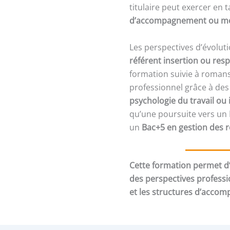
titulaire peut exercer en 
d’accompagnement ou mé
Les perspectives d’évolu
référent insertion ou re
formation suivie à roman
professionnel grâce à de
psychologie du travail ou
qu’une poursuite vers un
un
Bac+5 en gestion des 
Cette formation permet d’
des perspectives professi
et les structures d’accom