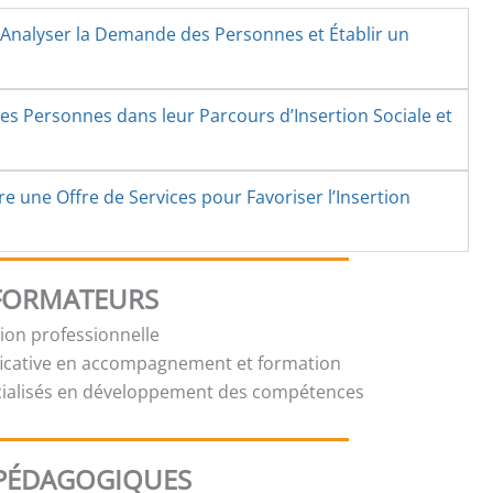
ur Analyser la Demande des Personnes et Établir un
es Personnes dans leur Parcours d’Insertion Sociale et
re une Offre de Services pour Favoriser l’Insertion
 FORMATEURS
tion professionnelle
ficative en accompagnement et formation
cialisés en développement des compétences
PÉDAGOGIQUES