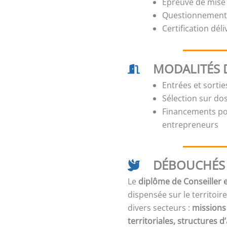
Épreuve de mise 
Questionnements
Certification dél
MODALITÉS 
Entrées et sorti
Sélection sur dos
Financements pos
entrepreneurs
DÉBOUCHÉS 
Le
diplôme de Conseiller e
dispensée sur le territoi
divers secteurs :
missions 
territoriales, structures