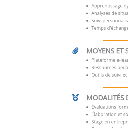
Apprentissage dy
Analyses de situ
Suivi personnalis
Temps d’échange
MOYENS ET 
Plateforme e-lear
Ressources pédag
Outils de suivi e
MODALITÉS D
Évaluations form
Élaboration et s
Stage en entrepr