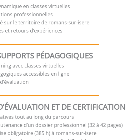
namique en classes virtuelles
ations professionnelles
é sur le territoire de romans-sur-isere
s et retours d’expériences
SUPPORTS PÉDAGOGIQUES
ning avec classes virtuelles
ogiques accessibles en ligne
t d’évaluation
’ÉVALUATION ET DE CERTIFICATION
atives tout au long du parcours
outenance d’un dossier professionnel (32 à 42 pages)
ise obligatoire (385 h) à romans-sur-isere