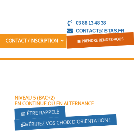
03 88 13 48 38
CONTACT@ISTAS.FR
CONTACT / INSCRIPTION
📅 PRENDRE RENDEZ-VOUS
NIVEAU 5 (BAC+2)
EN CONTINUE OU EN ALTERNANCE
📅 ÊTRE RAPPELÉ
VÉRIFIEZ VOS CHOIX D'ORIENTATION !