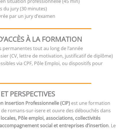
en situation professionnelle (45 min)
 du jury (30 minutes)
ivrée par un jury d’examen
D’ACCÈS À LA FORMATION
es permanentes tout au long de l’année
sier (CV, lettre de motivation, justificatif de diplôme)
sibles via CPF, Pôle Emploi, ou dispositifs pour
ET PERSPECTIVES
n Insertion Professionnelle (CIP)
est une formation
re de romans-sur-isere et ouvre des débouchés dans
locales, Pôle emploi, associations, collectivités
 d’accompagnement social et entreprises d’insertion
. Le