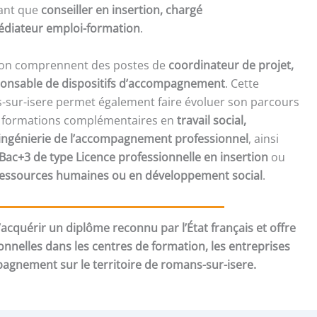
tant que
conseiller en insertion, chargé
diateur emploi-formation
.
tion comprennent des postes de
coordinateur de projet,
sponsable de dispositifs d’accompagnement
. Cette
s-sur-isere permet également faire évoluer son parcours
s formations complémentaires en
travail social,
 ingénierie de l’accompagnement professionnel
, ainsi
Bac+3 de type Licence professionnelle en insertion
ou
ressources humaines ou en développement social
.
acquérir un diplôme reconnu par l’État français et offre
onnelles dans les centres de formation, les entreprises
pagnement sur le territoire de romans-sur-isere.