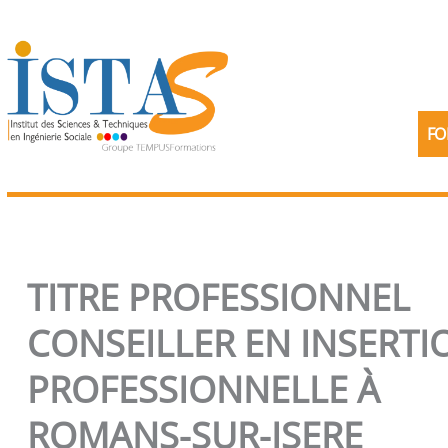
Aller
au
contenu
FO
TITRE PROFESSIONNEL
CONSEILLER EN INSERTI
PROFESSIONNELLE À
ROMANS-SUR-ISERE