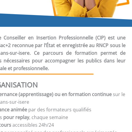
e Conseiller en Insertion Professionnelle (CIP) est une
 Bac+2 reconnue par l’État et enregistrée au RNCP sous le
ns-sur-isere. Ce parcours de formation permet de
s nécessaires pour accompagner les publics dans leur
ale et professionnelle.
ANISATION
ernance (apprentissage) ou en formation continue
sur le
mans-sur-isere
tance animée
par des formateurs qualifiés
s
pour replay
, chaque semaine
cours
accessibles 24h/24