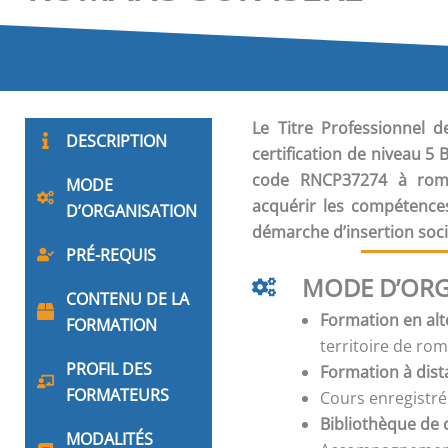
Le Titre Professionnel d
DESCRIPTION
certification de niveau 5
code RNCP37274 à roma
MODE
acquérir les compétence
D’ORGANISATION
démarche d’insertion soci
PRÉ-REQUIS
MODE D’ORG
CONTENU DE LA
Formation en alt
FORMATION
territoire de ro
PROFIL DES
Formation à dis
FORMATEURS
Cours enregistré
Bibliothèque de 
MODALITÉS