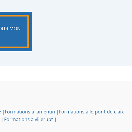
POUR MON
e
|
Formations à lamentin
|
Formations à le-pont-de-claix
s
|
Formations à villerupt
|