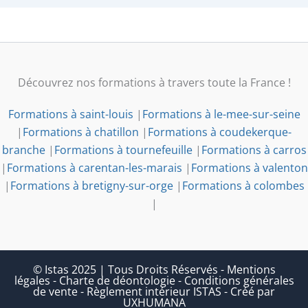
Découvrez nos formations à travers toute la France !
Formations à saint-louis
|
Formations à le-mee-sur-seine
|
Formations à chatillon
|
Formations à coudekerque-
branche
|
Formations à tournefeuille
|
Formations à carros
|
Formations à carentan-les-marais
|
Formations à valenton
|
Formations à bretigny-sur-orge
|
Formations à colombes
|
© Istas 2025 | Tous Droits Réservés
-
Mentions
légales
-
Charte de déontologie
-
Conditions générales
de vente
-
Règlement intérieur ISTAS
-
Créé par
UXHUMANA