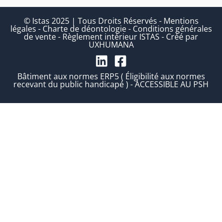
© Istas 2025 | Tous Droits Réservés
-
Mentions
légales
-
Charte de déontologie
-
Conditions générales
de vente
-
Règlement intérieur ISTAS
-
Créé par
UXHUMANA
Bâtiment aux normes ERP5 ( Éligibilité aux normes
recevant du public handicapé ) - ACCESSIBLE AU PSH