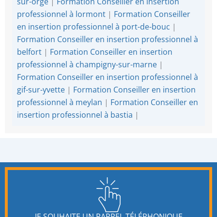
sur-orge
|
Formation Conseiller en insertion
professionnel à lormont
|
Formation Conseiller
en insertion professionnel à port-de-bouc
|
Formation Conseiller en insertion professionnel à
belfort
|
Formation Conseiller en insertion
professionnel à champigny-sur-marne
|
Formation Conseiller en insertion professionnel à
gif-sur-yvette
|
Formation Conseiller en insertion
professionnel à meylan
|
Formation Conseiller en
insertion professionnel à bastia
|
JE SOUHAITE UN RAPPEL TÉLÉPHONIQUE