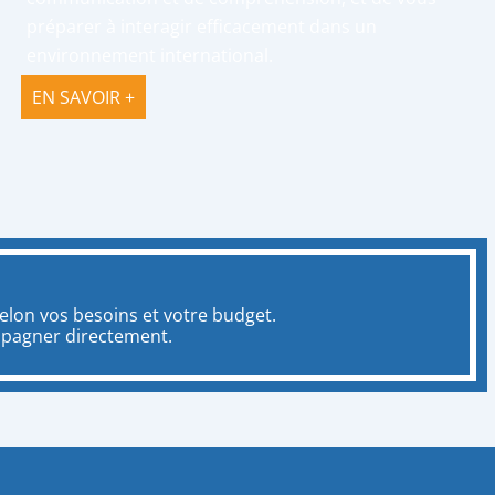
préparer à interagir efficacement dans un
environnement international.
EN SAVOIR +
lon vos besoins et votre budget.
mpagner directement.