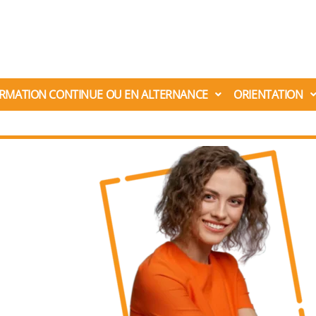
RMATION CONTINUE OU EN ALTERNANCE
ORIENTATION