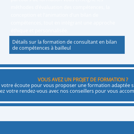
méthodes d’évaluation des compétences, la
conception et l’animation d’un bilan de
compétences, tout en intégrant une approche
éthique et personnalisée.
Détails sur la formation de consultant en bilan
de compétences à bailleul
VOUS AVEZ UN PROJET DE FORMATION ?
 votre écoute pour vous proposer une formation adaptée se
ez votre rendez-vous avec nos conseillers pour vous acco