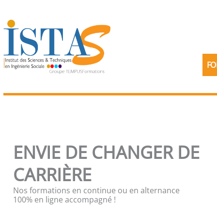
Aller
au
contenu
FO
ENVIE DE CHANGER DE
CARRIÈRE
Nos formations en continue ou en alternance
100% en ligne accompagné !