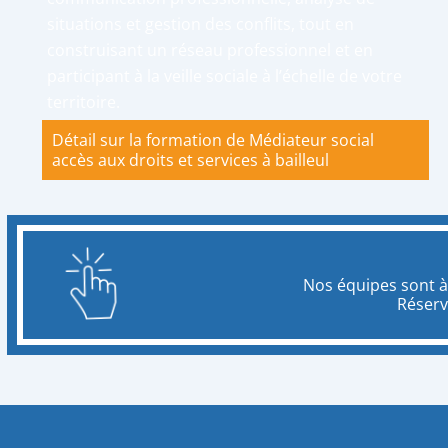
situations et gestion des conflits, tout en
construisant un réseau professionnel et en
participant à la veille sociale à l’échelle de votre
territoire.
Détail sur la formation de Médiateur social
accès aux droits et services à bailleul
Nos équipes sont à
Réserv