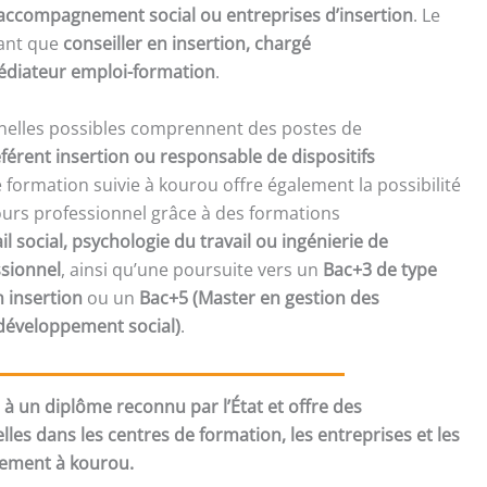
 d’accompagnement social ou entreprises d’insertion
. Le
tant que
conseiller en insertion, chargé
diateur emploi-formation
.
nnelles possibles comprennent des postes de
férent insertion ou responsable de dispositifs
e formation suivie à kourou offre également la possibilité
ours professionnel grâce à des formations
ail social, psychologie du travail ou ingénierie de
sionnel
, ainsi qu’une poursuite vers un
Bac+3 de type
n insertion
ou un
Bac+5 (Master en gestion des
développement social)
.
t à un diplôme reconnu par l’État et offre des
les dans les centres de formation, les entreprises et les
ement à kourou.