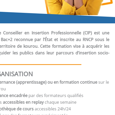
e Conseiller en Insertion Professionnelle (CIP) est une
5 Bac+2 reconnue par l’État et inscrite au RNCP sous le
rritoire de kourou. Cette formation vise à acquérir les
ider les publics dans leur parcours d’insertion socio-
ANISATION
ernance (apprentissage) ou en formation continue
sur le
urou
tance encadrée
par des formateurs qualifiés
s
accessibles en replay
chaque semaine
iothèque de cours
accessibles 24h/24