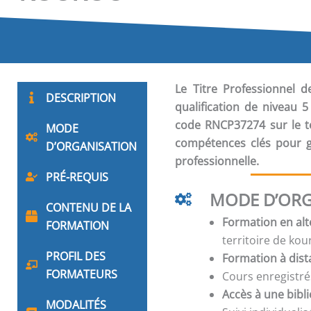
Le Titre Professionnel d
DESCRIPTION
qualification de niveau 
code RNCP37274 sur le te
MODE
compétences clés pour gu
D’ORGANISATION
professionnelle.
PRÉ-REQUIS
MODE D’ORG
CONTENU DE LA
Formation en alt
FORMATION
territoire de ko
PROFIL DES
Formation à dis
FORMATEURS
Cours enregistré
Accès à une bibl
MODALITÉS