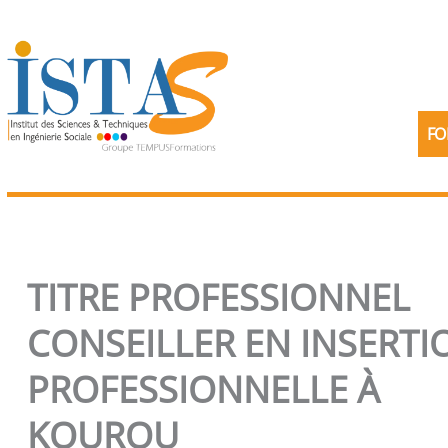
Aller
au
contenu
FO
TITRE PROFESSIONNEL
CONSEILLER EN INSERTI
PROFESSIONNELLE À
KOUROU