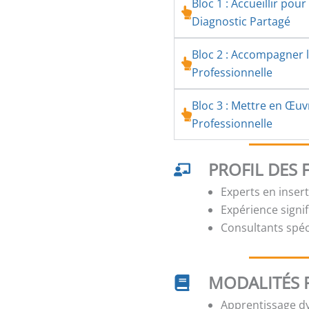
Bloc 1 : Accueillir po
Diagnostic Partagé
Bloc 2 : Accompagner l
Professionnelle
Bloc 3 : Mettre en Œuv
Professionnelle
PROFIL DES
Experts en inser
Expérience signi
Consultants spé
MODALITÉS 
Apprentissage dy