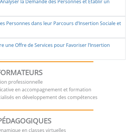
ur Analyser la Demande des Personnes et Établir un
es Personnes dans leur Parcours d’Insertion Sociale et
re une Offre de Services pour Favoriser l’Insertion
 FORMATEURS
tion professionnelle
ficative en accompagnement et formation
cialisés en développement des compétences
PÉDAGOGIQUES
namique en classes virtuelles