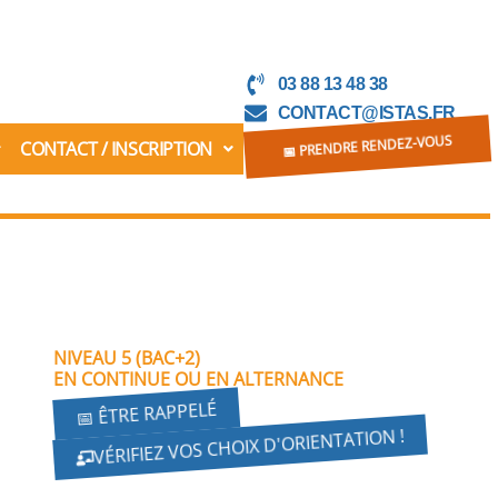
03 88 13 48 38
CONTACT@ISTAS.FR
CONTACT / INSCRIPTION
📅 PRENDRE RENDEZ-VOUS
NIVEAU 5 (BAC+2)
EN CONTINUE OU EN ALTERNANCE
📅 ÊTRE RAPPELÉ
VÉRIFIEZ VOS CHOIX D'ORIENTATION !