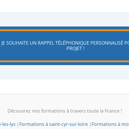
JE SOUHAITE UN RAPPEL TÉLÉPHONIQUE PERSONNALISÉ 
PROJET !
Découvrez nos formations à travers toute la France !
les-lys
|
Formations à saint-cyr-sur-loire
|
Formations à mon