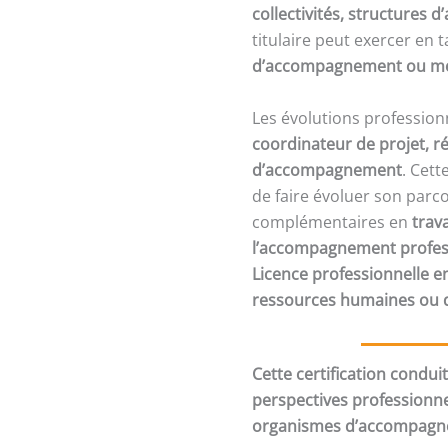
collectivités, structures
titulaire peut exercer en 
d’accompagnement ou mé
Les évolutions professio
coordinateur de projet, ré
d’accompagnement
. Cett
de faire évoluer son parc
complémentaires en
trav
l’accompagnement profes
Licence professionnelle e
ressources humaines ou 
Cette certification condui
perspectives professionnel
organismes d’accompagn