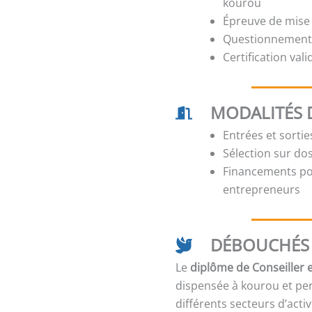
kourou
Épreuve de mise 
Questionnements
Certification val
MODALITÉS 
Entrées et sorti
Sélection sur dos
Financements pos
entrepreneurs
DÉBOUCHÉS 
Le
diplôme de Conseiller e
dispensée à kourou et pe
différents secteurs d’activ