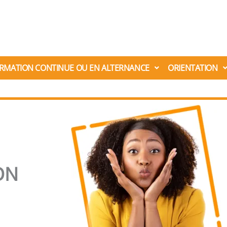
RMATION CONTINUE OU EN ALTERNANCE
ORIENTATION
ON