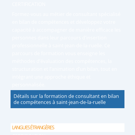
CERTIFICATION
Formez-vous au métier de consultant spécialisé
en bilan de compétences et développez votre
capacité à accompagner de manière efficace les
personnes dans leur parcours d’insertion
professionnelle à saint-jean-de-la-ruelle. Ce
parcours de formation vous enseigne les
méthodes d’évaluation des compétences, la
structuration et l’animation d’un bilan, tout en
intégrant une approche éthique et
personnalisée.
Détails sur la formation de consultant en bilan
de compétences à saint-jean-de-la-ruelle
LANGUES ÉTRANGÈRES