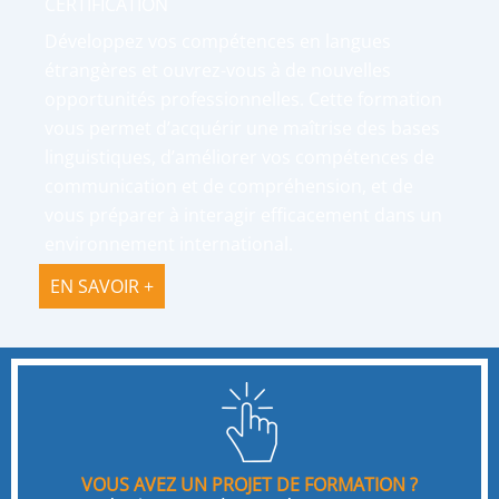
CERTIFICATION
Développez vos compétences en langues
étrangères et ouvrez-vous à de nouvelles
opportunités professionnelles. Cette formation
vous permet d’acquérir une maîtrise des bases
linguistiques, d’améliorer vos compétences de
communication et de compréhension, et de
vous préparer à interagir efficacement dans un
environnement international.
EN SAVOIR +
VOUS AVEZ UN PROJET DE FORMATION ?