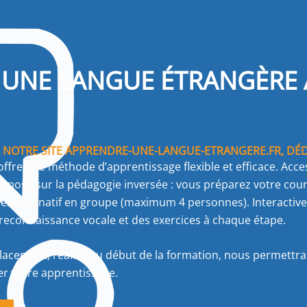
UNE LANGUE ÉTRANGÈRE 
NOTRE SITE APPRENDRE-UNE-LANGUE-ETRANGERE.FR, DÉDI
offre une méthode d’apprentissage flexible et efficace. Acc
epose sur la pédagogie inversée : vous préparez votre cours
esseur natif en groupe (maximum 4 personnes). Interactive 
reconnaissance vocale et des exercices à chaque étape.
lacement, réalisé au début de la formation, nous permettra d
er votre apprentissage.