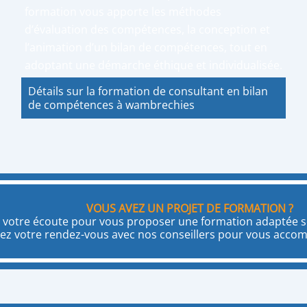
formation vous apporte les méthodes
d’évaluation des compétences, la conception et
l’animation d’un bilan de compétences, tout en
adoptant une démarche éthique et individualisée.
Détails sur la formation de consultant en bilan
de compétences à wambrechies
VOUS AVEZ UN PROJET DE FORMATION ?
 votre écoute pour vous proposer une formation adaptée se
ez votre rendez-vous avec nos conseillers pour vous acco