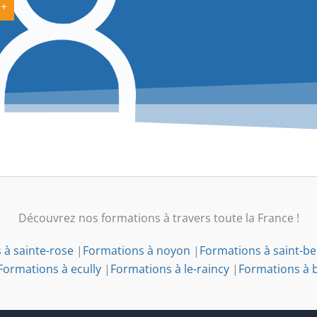
 +
Découvrez nos formations à travers toute la France !
 à sainte-rose
|
Formations à noyon
|
Formations à saint-be
Formations à ecully
|
Formations à le-raincy
|
Formations à 