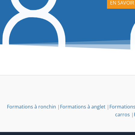
EN SAVOIR
Formations à ronchin
|
Formations à anglet
|
Formations
carros
|