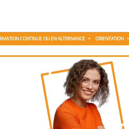
RMATION CONTINUE OU EN ALTERNANCE
ORIENTATION