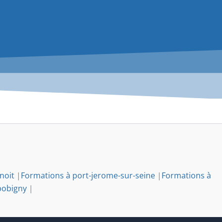
noit
|
Formations à port-jerome-sur-seine
|
Formations à
bobigny
|