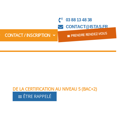
03 88 13 48 38
CONTACT@ISTAS.FR
CONTACT / INSCRIPTION
📅 PRENDRE RENDEZ-VOUS
DE LA CERTIFICATION AU NIVEAU 5 (BAC+2)
📅 ÊTRE RAPPELÉ