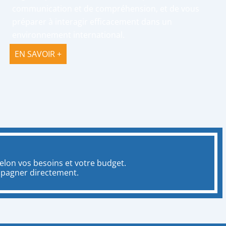
communication et de compréhension, et de vous
préparer à interagir efficacement dans un
environnement international.
EN SAVOIR +
lon vos besoins et votre budget.
mpagner directement.