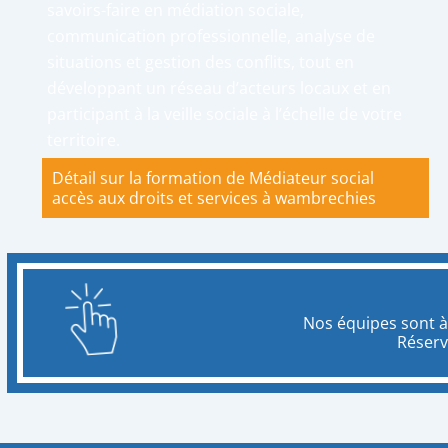
savoirs-faire en médiation sociale,
communication professionnelle, analyse de
situations et gestion des conflits, tout en
développant un réseau d’acteurs locaux et en
participant à la veille sociale à l’échelle de votre
territoire.
Détail sur la formation de Médiateur social
accès aux droits et services à wambrechies
Nos équipes sont à
Réserv