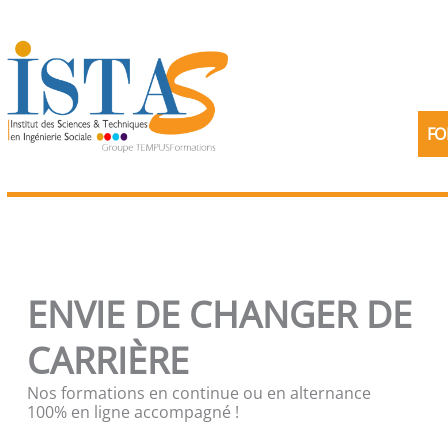
Aller
au
contenu
FO
ENVIE DE CHANGER DE
CARRIÈRE
Nos formations en continue ou en alternance
100% en ligne accompagné !