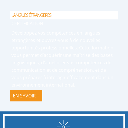
LANGUES ÉTRANGÈRES
CERTIFICATION
Développez vos compétences en langues
étrangères et ouvrez-vous à de nouvelles
opportunités professionnelles. Cette formation
vous permet d’acquérir une maîtrise des bases
linguistiques, d’améliorer vos compétences de
communication et de compréhension, et de
vous préparer à interagir efficacement dans un
environnement international.
EN SAVOIR +