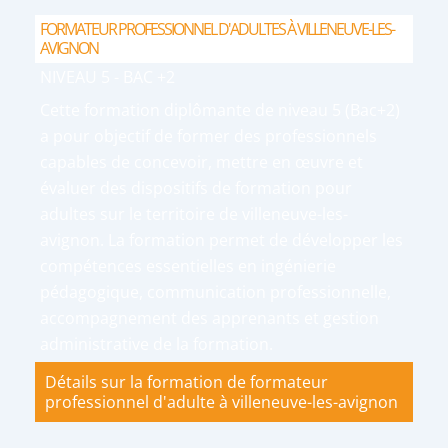
FORMATEUR PROFESSIONNEL D'ADULTES À VILLENEUVE-LES-
AVIGNON
NIVEAU 5 - BAC +2
Cette formation diplômante de niveau 5 (Bac+2)
a pour objectif de former des professionnels
capables de concevoir, mettre en œuvre et
évaluer des dispositifs de formation pour
adultes sur le territoire de villeneuve-les-
avignon. La formation permet de développer les
compétences essentielles en ingénierie
pédagogique, communication professionnelle,
accompagnement des apprenants et gestion
administrative de la formation.
Détails sur la formation de formateur
professionnel d'adulte à villeneuve-les-avignon