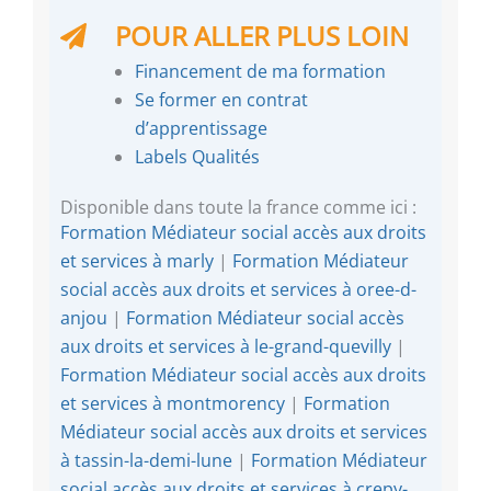
POUR ALLER PLUS LOIN
Financement de ma formation
Se former en contrat
d’apprentissage
Labels Qualités
Disponible dans toute la france comme ici :
Formation Médiateur social accès aux droits
et services à marly
|
Formation Médiateur
social accès aux droits et services à oree-d-
anjou
|
Formation Médiateur social accès
aux droits et services à le-grand-quevilly
|
Formation Médiateur social accès aux droits
et services à montmorency
|
Formation
Médiateur social accès aux droits et services
à tassin-la-demi-lune
|
Formation Médiateur
social accès aux droits et services à crepy-