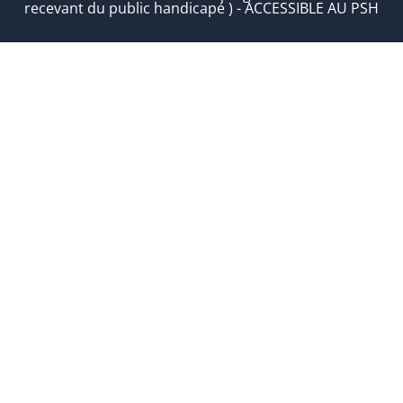
recevant du public handicapé ) - ACCESSIBLE AU PSH