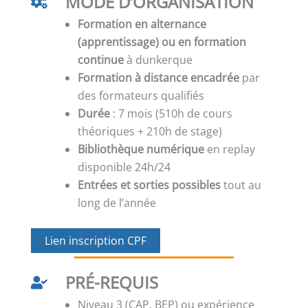
MODE D’ORGANISATION
Formation en alternance
(apprentissage) ou en formation
continue
à dunkerque
Formation à distance encadrée
par
des formateurs qualifiés
Durée
: 7 mois (510h de cours
théoriques + 210h de stage)
Bibliothèque numérique
en replay
disponible 24h/24
Entrées et sorties possibles
tout au
long de l’année
Lien inscription CPF
PRÉ-REQUIS
Niveau 3 (CAP, BEP) ou expérience