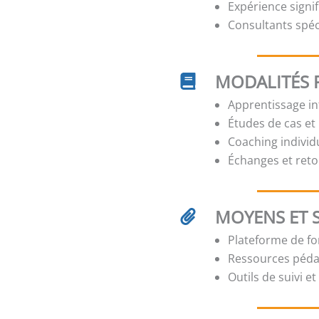
Expérience signi
Consultants spé
MODALITÉS 
Apprentissage int
Études de cas et
Coaching individ
Échanges et reto
MOYENS ET 
Plateforme de for
Ressources péda
Outils de suivi e