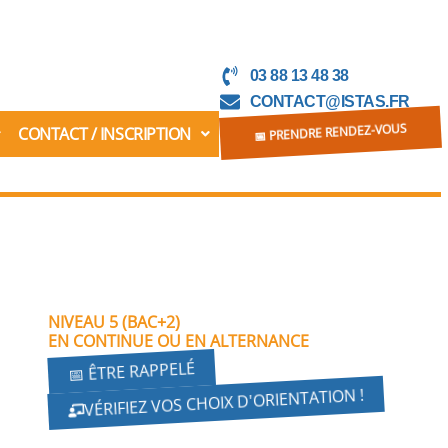
03 88 13 48 38
CONTACT@ISTAS.FR
CONTACT / INSCRIPTION
📅 PRENDRE RENDEZ-VOUS
NIVEAU 5 (BAC+2)
EN CONTINUE OU EN ALTERNANCE
📅 ÊTRE RAPPELÉ
VÉRIFIEZ VOS CHOIX D'ORIENTATION !