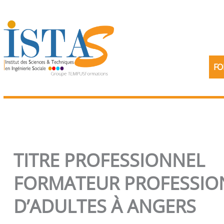
Aller
au
contenu
FO
TITRE PROFESSIONNEL
FORMATEUR PROFESSIO
D’ADULTES À ANGERS