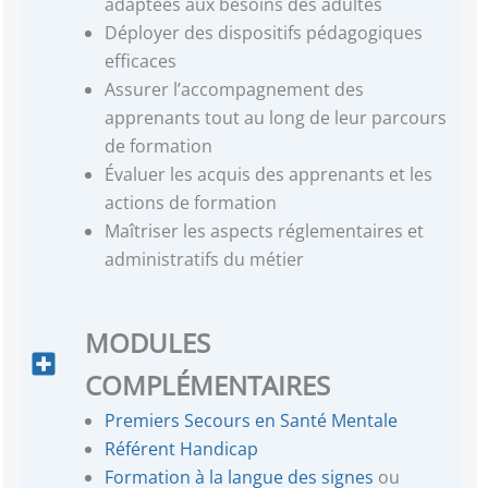
adaptées aux besoins des adultes
Déployer des dispositifs pédagogiques
efficaces
Assurer l’accompagnement des
apprenants tout au long de leur parcours
de formation
Évaluer les acquis des apprenants et les
actions de formation
Maîtriser les aspects réglementaires et
administratifs du métier
MODULES
COMPLÉMENTAIRES
Premiers Secours en Santé Mentale
Référent Handicap
Formation à la langue des signes
ou