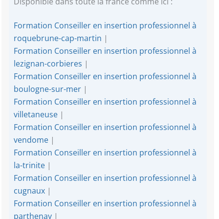
Disponible dans toute la france comme ici :
Formation Conseiller en insertion professionnel à
roquebrune-cap-martin
|
Formation Conseiller en insertion professionnel à
lezignan-corbieres
|
Formation Conseiller en insertion professionnel à
boulogne-sur-mer
|
Formation Conseiller en insertion professionnel à
villetaneuse
|
Formation Conseiller en insertion professionnel à
vendome
|
Formation Conseiller en insertion professionnel à
la-trinite
|
Formation Conseiller en insertion professionnel à
cugnaux
|
Formation Conseiller en insertion professionnel à
parthenay
|