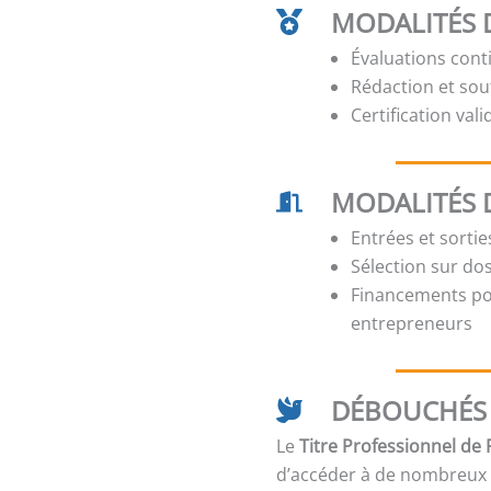
MODALITÉS D
Évaluations cont
Rédaction et sou
Certification val
MODALITÉS 
Entrées et sorti
Sélection sur dos
Financements pos
entrepreneurs
DÉBOUCHÉS 
Le
Titre Professionnel de
d’accéder à de nombreux 