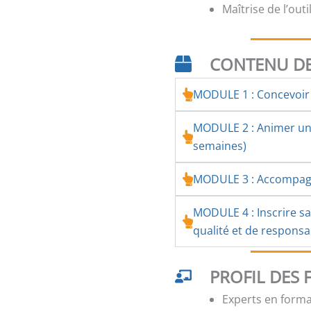
Maîtrise de l’out
CONTENU DE
MODULE 1 : Concevoir 
MODULE 2 : Animer une
semaines)
MODULE 3 : Accompagn
MODULE 4 : Inscrire s
qualité et de responsab
PROFIL DES
Experts en forma