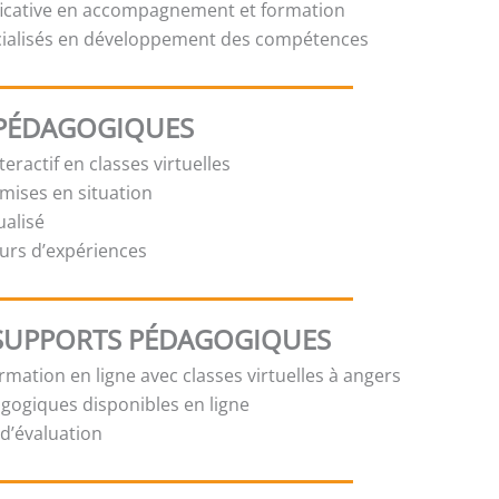
ficative en accompagnement et formation
cialisés en développement des compétences
PÉDAGOGIQUES
eractif en classes virtuelles
 mises en situation
ualisé
urs d’expériences
SUPPORTS PÉDAGOGIQUES
mation en ligne avec classes virtuelles à angers
gogiques disponibles en ligne
t d’évaluation