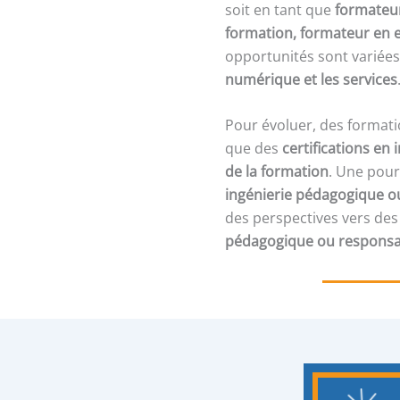
soit en tant que
formateur
formation, formateur en e
opportunités sont variées
numérique et les services
Pour évoluer, des formati
que des
certifications en
de la formation
. Une pour
ingénierie pédagogique 
des perspectives vers de
pédagogique ou responsa