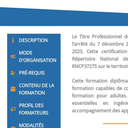
Le Titre Professionnel 
DESCRIPTION
l’arrêté du 7 décembre 2
2023. Cette certificati
MODE
Répertoire National de
D’ORGANISATION
RNCP37275 sur le territoi
PRÉ-REQUIS
Cette formation diplôma
CONTENU DE LA
formation capables de co
FORMATION
formation pour adultes
essentielles en ingéni
PROFIL DES
accompagnement des appre
FORMATEURS
MODALITÉS