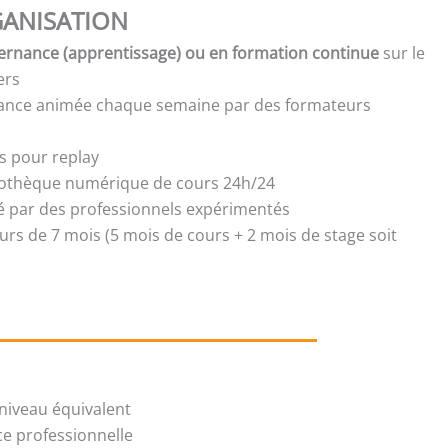
ANISATION
ernance (apprentissage) ou en formation continue
sur le
ers
tance animée chaque semaine par des formateurs
s pour replay
liothèque numérique de cours 24h/24
isé par des professionnels expérimentés
urs de 7 mois (5 mois de cours + 2 mois de stage soit
niveau équivalent
ce professionnelle