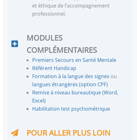
et éthique de l’accompagnement
professionnel.
MODULES
COMPLÉMENTAIRES
Premiers Secours en Santé Mentale
Référent Handicap
Formation à la langue des signes
ou
langues étrangères (option CPF)
Remise à niveau bureautique (Word,
Excel)
Habilitation test psychométrique
POUR ALLER PLUS LOIN