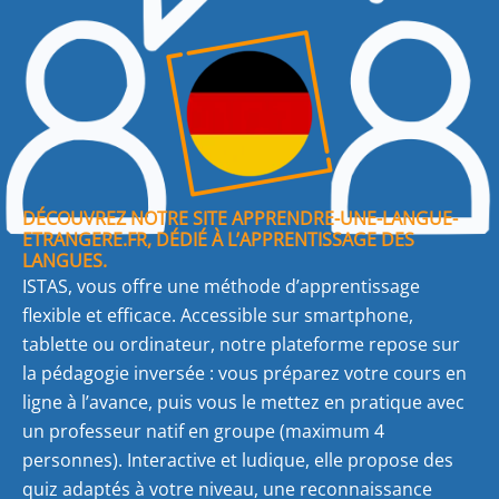
DÉCOUVREZ NOTRE SITE APPRENDRE-UNE-LANGUE-
ETRANGERE.FR, DÉDIÉ À L’APPRENTISSAGE DES
LANGUES.
ISTAS, vous offre une méthode d’apprentissage
flexible et efficace. Accessible sur smartphone,
tablette ou ordinateur, notre plateforme repose sur
la pédagogie inversée : vous préparez votre cours en
ligne à l’avance, puis vous le mettez en pratique avec
un professeur natif en groupe (maximum 4
personnes). Interactive et ludique, elle propose des
quiz adaptés à votre niveau, une reconnaissance