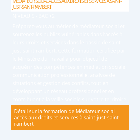
MÉDIATEUR SOCIAL ACCÈS AUX DROITS ET SERVICES À SAINT-
JUST-SAINT-RAMBERT
NIVEAU 5 - BAC +2
Préparez-vous au métier de médiateur social et
soutenez les publics vulnérables dans l’accès à
leurs droits et services dans le bassin de saint-
just-saint-rambert. Cette formation certifiée par
le Ministère du Travail a pour objectif de
acquérir des compétences en médiation sociale,
communication professionnelle, analyse de
situations et gestion des conflits, tout en
développant un réseau professionnel et en
contribuant à la veille sociale sur votre territoire.
Détail sur la formation de Médiateur social
accès aux droits et services à saint-just-saint-
rambert