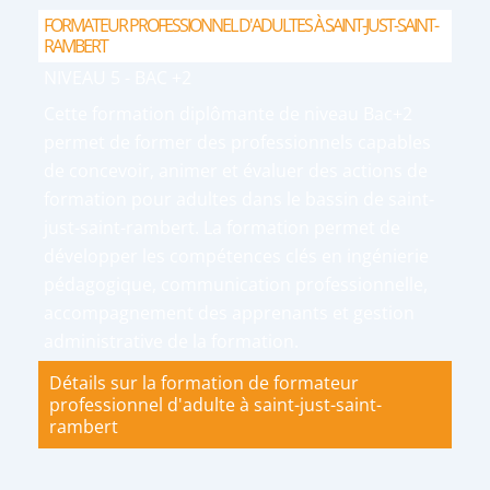
FORMATEUR PROFESSIONNEL D'ADULTES À SAINT-JUST-SAINT-
RAMBERT
NIVEAU 5 - BAC +2
Cette formation diplômante de niveau Bac+2
permet de former des professionnels capables
de concevoir, animer et évaluer des actions de
formation pour adultes dans le bassin de saint-
just-saint-rambert. La formation permet de
développer les compétences clés en ingénierie
pédagogique, communication professionnelle,
accompagnement des apprenants et gestion
administrative de la formation.
Détails sur la formation de formateur
professionnel d'adulte à saint-just-saint-
rambert