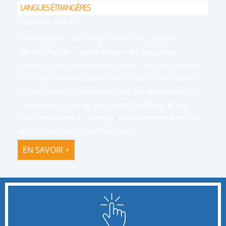
LANGUES ÉTRANGÈRES
CERTIFICATION
Développez vos compétences en langues
étrangères et ouvrez-vous à de nouvelles
opportunités professionnelles. Cette formation
vous permet d’acquérir une maîtrise des bases
linguistiques, d’améliorer vos compétences de
communication et de compréhension, et de
vous préparer à interagir efficacement dans un
environnement international.
EN SAVOIR +