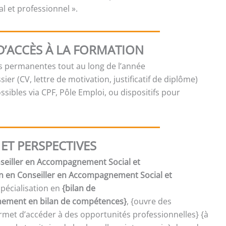
 et professionnel ».
D’ACCÈS À LA FORMATION
es permanentes tout au long de l’année
sier (CV, lettre de motivation, justificatif de diplôme)
sibles via CPF, Pôle Emploi, ou dispositifs pour
ET PERSPECTIVES
onseiller en Accompagnement Social et
on en Conseiller en Accompagnement Social et
spécialisation en
{bilan de
ment en bilan de compétences}
, {ouvre des
met d’accéder à des opportunités professionnelles} {à