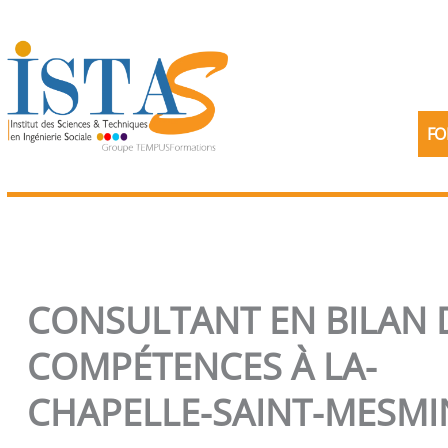
Aller
au
contenu
FO
CONSULTANT EN BILAN 
COMPÉTENCES À LA-
CHAPELLE-SAINT-MESMI