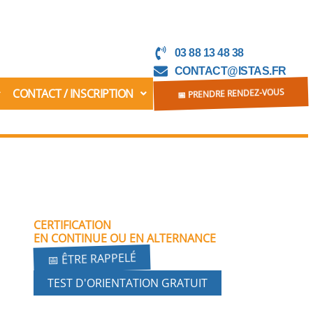
03 88 13 48 38
CONTACT@ISTAS.FR
CONTACT / INSCRIPTION
📅 PRENDRE RENDEZ-VOUS
CERTIFICATION
EN CONTINUE OU EN ALTERNANCE
📅 ÊTRE RAPPELÉ
TEST D'ORIENTATION GRATUIT