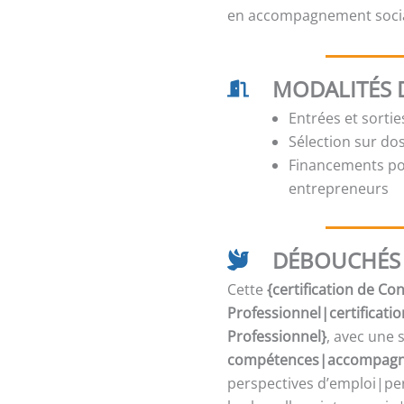
en accompagnement social
MODALITÉS 
Entrées et sorti
Sélection sur dos
Financements pos
entrepreneurs
DÉBOUCHÉS 
Cette
{certification de C
Professionnel|certificati
Professionnel}
, avec une 
compétences|accompagne
perspectives d’emploi|per