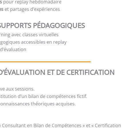
s
pour replay hebdomadaire
es
et partages d’expériences
SUPPORTS PÉDAGOGIQUES
ning avec classes virtuelles
gogiques accessibles en replay
t d’évaluation
’ÉVALUATION ET DE CERTIFICATION
ive aux sessions.
stitution d’un bilan de compétences fictif.
 connaissances théoriques acquises.
« Consultant en Bilan de Compétences » et « Certification