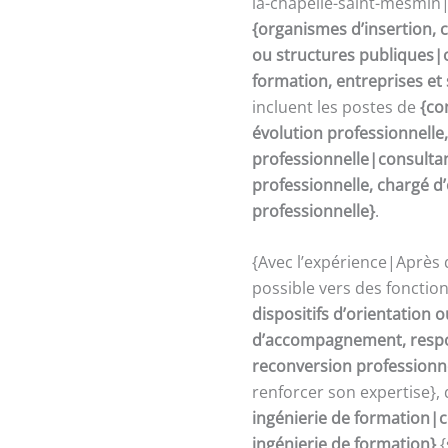
la-chapelle-saint-mesmin|
{organismes d’insertion, c
ou structures publiques|o
formation, entreprises et
incluent les postes de
{co
évolution professionnelle
professionnelle|consultan
professionnelle, chargé 
professionnelle}
.
{Avec l’expérience|Après 
possible vers des fonctio
dispositifs d’orientation
d’accompagnement, respon
reconversion professionn
renforcer son expertise},
ingénierie de formation|c
ingénierie de formation}
{