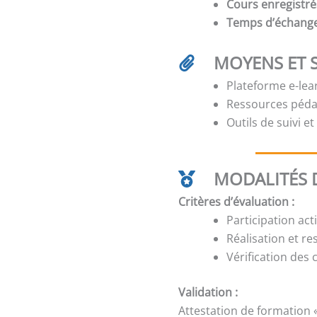
Cours enregistré
Temps d’échang
MOYENS ET 
Plateforme e-lear
Ressources péda
Outils de suivi e
MODALITÉS D
Critères d’évaluation :
Participation act
Réalisation et re
Vérification des
Validation :
Attestation de formation 