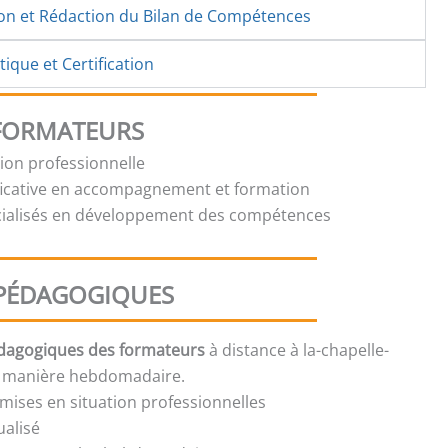
ion et Rédaction du Bilan de Compétences
ique et Certification
 FORMATEURS
tion professionnelle
ficative en accompagnement et formation
cialisés en développement des compétences
PÉDAGOGIQUES
édagogiques des formateurs
à distance à la-chapelle-
 manière hebdomadaire.
mises en situation professionnelles
ualisé