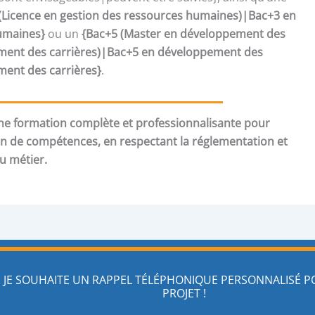
(Licence en gestion des ressources humaines)|Bac+3 en
umaines}
ou un
{Bac+5 (Master en développement des
nt des carrières)|Bac+5 en développement des
nt des carrières}
.
e formation complète et professionnalisante pour
an de compétences, en respectant la réglementation et
du métier.
JE SOUHAITE UN RAPPEL TÉLÉPHONIQUE PERSONNALISÉ 
PROJET !