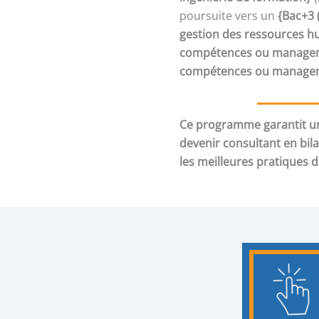
poursuite vers un
{Bac+3 
gestion des ressources h
compétences ou manageme
compétences ou manageme
Ce programme garantit un
devenir consultant en bil
les meilleures pratiques 