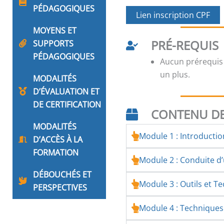
PÉDAGOGIQUES
Lien inscription CPF
MOYENS ET
PRÉ-REQUIS
SUPPORTS
PÉDAGOGIQUES
Aucun prérequis
un plus.
MODALITÉS
D’ÉVALUATION ET
DE CERTIFICATION
CONTENU DE
MODALITÉS
Module 1 : Introducti
D’ACCÈS À LA
FORMATION
Module 2 : Conduite 
DÉBOUCHÉS ET
Module 3 : Outils et T
PERSPECTIVES
Module 4 : Technique