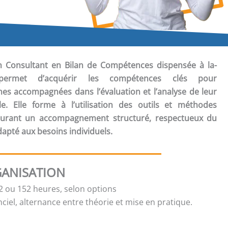
ion Consultant en Bilan de Compétences
dispensée à la-
n permet d’acquérir les compétences clés pour
s accompagnées dans l’évaluation et l’analyse de leur
lle. Elle forme à l’utilisation des outils et méthodes
ssurant un accompagnement structuré, respectueux du
dapté aux besoins individuels.
ANISATION
 ou 152 heures, selon options
ciel, alternance entre théorie et mise en pratique.