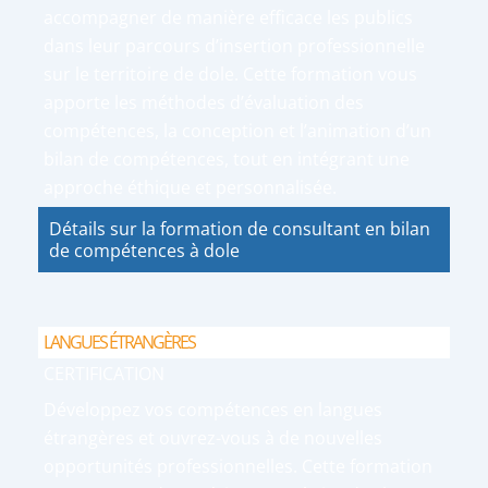
accompagner de manière efficace les publics
dans leur parcours d’insertion professionnelle
sur le territoire de dole. Cette formation vous
apporte les méthodes d’évaluation des
compétences, la conception et l’animation d’un
bilan de compétences, tout en intégrant une
approche éthique et personnalisée.
Détails sur la formation de consultant en bilan
de compétences à dole
LANGUES ÉTRANGÈRES
CERTIFICATION
Développez vos compétences en langues
étrangères et ouvrez-vous à de nouvelles
opportunités professionnelles. Cette formation