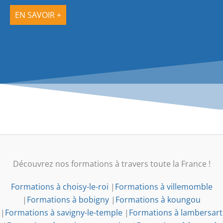
EN SAVOIR +
Découvrez nos formations à travers toute la France !
Formations à choisy-le-roi
|
Formations à villemomble
|
Formations à bobigny
|
Formations à koungou
|
Formations à savigny-le-temple
|
Formations à lambersart