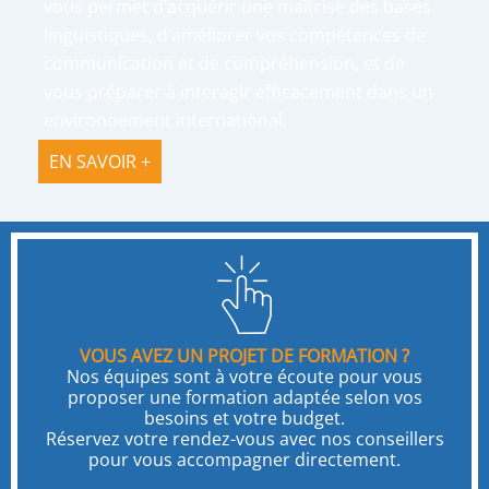
vous permet d’acquérir une maîtrise des bases
linguistiques, d’améliorer vos compétences de
communication et de compréhension, et de
vous préparer à interagir efficacement dans un
environnement international.
EN SAVOIR +
VOUS AVEZ UN PROJET DE FORMATION ?
Nos équipes sont à votre écoute pour vous
proposer une formation adaptée selon vos
besoins et votre budget.
Réservez votre rendez-vous avec nos conseillers
pour vous accompagner directement.