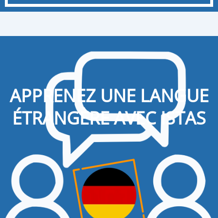
APPRENEZ UNE LANGUE
ÉTRANGÈRE AVEC ISTAS