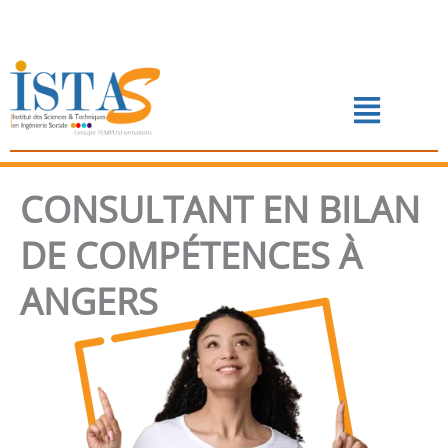
Aller
au
contenu
Menu
📅 PRENDRE RENDEZ-VOUS
CONSULTANT EN BILAN
DE COMPÉTENCES À
ANGERS