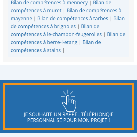
Bilan de compétences à mennecy
|
Bilan de
compétences à muret
|
Bilan de compétences à
mayenne
|
Bilan de compétences à tarbes
|
Bilan
de compétences à brignoles
|
Bilan de
compétences à le-chambon-feugerolles
|
Bilan de
compétences à berre-l-etang
|
Bilan de
compétences à stains
|
JE SOUHAITE UN RAPPEL TÉLÉPHONQIE
PERSONNALISÉ POUR MON PROJET !