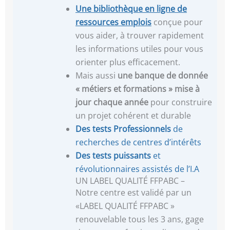
Une
bibliothèque en ligne de
ressources emplois
conçue pour
vous aider, à trouver rapidement
les informations utiles pour vous
orienter plus efficacement.
Mais aussi
une banque de donnée
« métiers et formations »
mise à
jour chaque année
pour construire
un projet cohérent et durable
Des tests Professionnels
de
recherches de centres d’intérêts
Des tests puissants
et
révolutionnaires assistés de l’I.A
UN LABEL QUALITÉ FFPABC –
Notre centre est validé par un
«LABEL QUALITÉ FFPABC »
renouvelable tous les 3 ans, gage