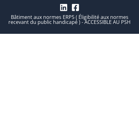
Bâtiment aux normes ERP5 ( Éligibilité aux normes
recevant du public handicapé ) - ACCESSIBLE AU PSH