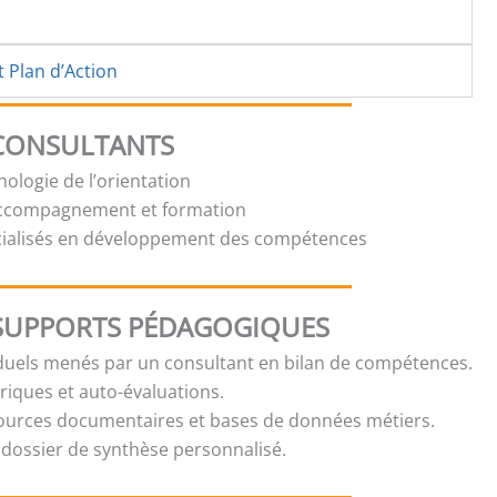
t Plan d’Action
 CONSULTANTS
ologie de l’orientation
accompagnement et formation
cialisés en développement des compétences
SUPPORTS PÉDAGOGIQUES
iduels menés par un consultant en bilan de compétences.
iques et auto-évaluations.
sources documentaires et bases de données métiers.
 dossier de synthèse personnalisé.