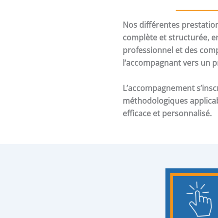
Nos différentes prestati
complète et structurée, e
professionnel et des comp
l’accompagnant vers un pro
L’accompagnement s’inscri
méthodologiques applicab
efficace et personnalisé.