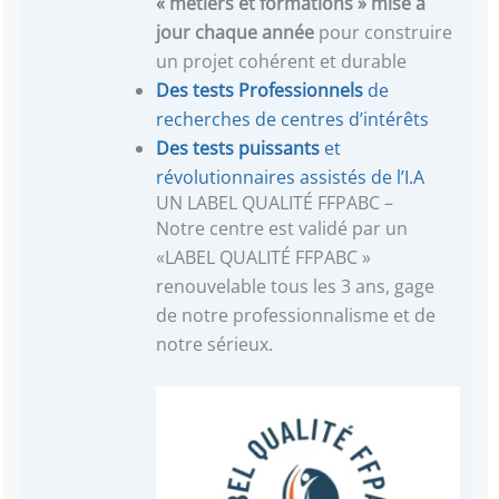
« métiers et formations »
mise à
jour chaque année
pour construire
un projet cohérent et durable
Des tests Professionnels
de
recherches de centres d’intérêts
Des tests puissants
et
révolutionnaires assistés de l’I.A
UN LABEL QUALITÉ FFPABC –
Notre centre est validé par un
«LABEL QUALITÉ FFPABC »
renouvelable tous les 3 ans, gage
de notre professionnalisme et de
notre sérieux.