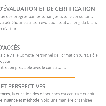
’ÉVALUATION ET DE CERTIFICATION
nue des progrès par les échanges avec le consultant.
u bénéficiaire sur son évolution tout au long du bilan.
n d’action.
D’ACCÈS
ible via le Compte Personnel de Formation (CPF), Pôle
loyeur.
ntretien préalable avec le consultant.
ET PERSPECTIVES
tences
, la question des débouchés est centrale et doit
me, nuance et méthode
. Voici une manière organisée