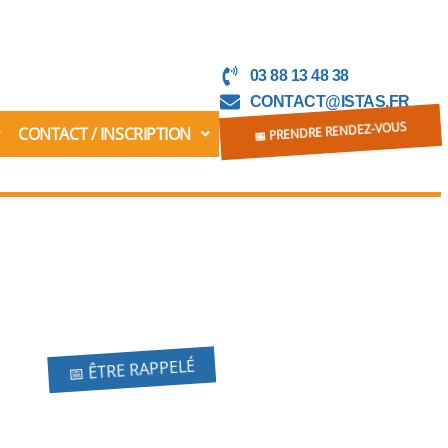
03 88 13 48 38
CONTACT@ISTAS.FR
CONTACT / INSCRIPTION
📅 PRENDRE RENDEZ-VOUS
📅 ÊTRE RAPPELÉ