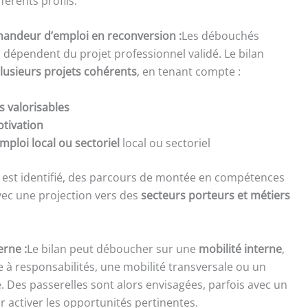
férents profils.
mandeur d’emploi en reconversion :
Les débouchés
lan dépendent du projet professionnel validé. Le bilan
plusieurs projets cohérents
, en tenant compte :
 valorisables
otivation
mploi local ou sectoriel
local ou sectoriel
 est identifié, des parcours de montée en compétences
vec une projection vers des
secteurs porteurs et métiers
erne :
Le bilan peut déboucher sur une
mobilité interne
,
 à responsabilités, une mobilité transversale ou un
Des passerelles sont alors envisagées, parfois avec un
ctiver les opportunités pertinentes.