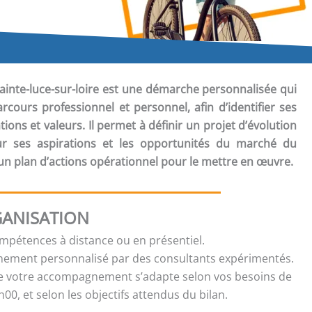
ainte-luce-sur-loire est une démarche personnalisée qui
cours professionnel et personnel, afin d’identifier ses
ons et valeurs. Il permet à définir un projet d’évolution
sur ses aspirations et les opportunités du marché du
 un plan d’actions opérationnel pour le mettre en œuvre.
ANISATION
ompétences à distance ou en présentiel.
ment personnalisé par des consultants expérimentés.
e votre accompagnement s’adapte selon vos besoins de
00, et selon les objectifs attendus du bilan.