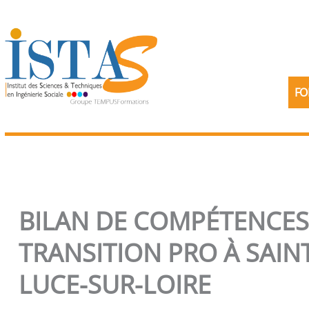
Aller
au
contenu
FO
BILAN DE COMPÉTENCES
TRANSITION PRO À SAIN
LUCE-SUR-LOIRE