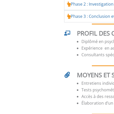
Phase 2 : Investigation
Phase 3 : Conclusion e
PROFIL DES
Diplômé en psych
Expérience en 
Consultants spé
MOYENS ET 
Entretiens indiv
Tests psychométr
Accès à des res
Élaboration d’un