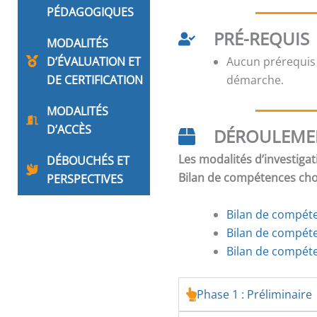
PÉDAGOGIQUES
PRÉ-REQUIS
MODALITÉS
D’ÉVALUATION ET
Aucun prérequis
DE CERTIFICATION
démarche.
MODALITÉS
D’ACCÈS
DÉROULEME
Les modalités d’investigat
DÉBOUCHÉS ET
Bilan de compétences chois
PERSPECTIVES
Bilan de compéten
Bilan de compét
Bilan de compéte
Phase 1 : Préliminaire