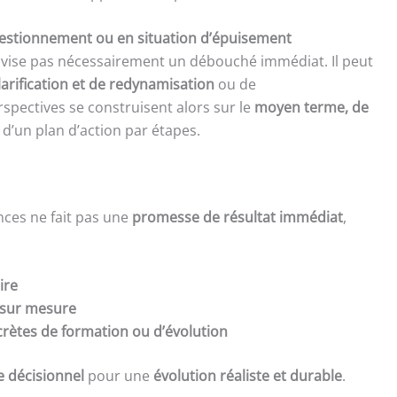
estionnement ou en situation d’épuisement
e vise pas nécessairement un débouché immédiat. Il peut
larification et de redynamisation
ou de
spectives se construisent alors sur le
moyen terme, de
de d’un plan d’action par étapes.
ces ne fait pas une
promesse de résultat immédiat
,
ire
n sur mesure
rètes de formation ou d’évolution
e décisionnel
pour une
évolution réaliste et durable
.