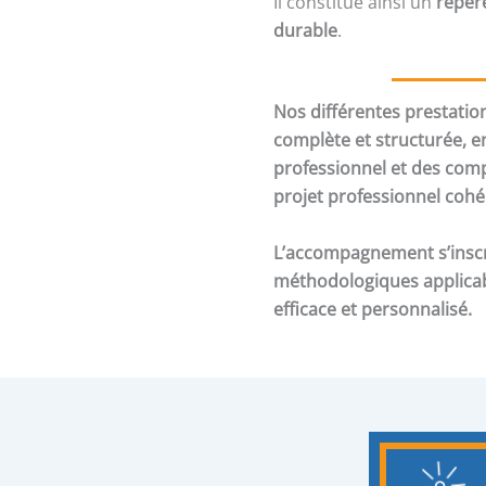
Il constitue ainsi un
repèr
durable
.
Nos différentes prestati
complète et structurée, 
professionnel et des comp
projet professionnel cohér
L’accompagnement s’inscri
méthodologiques applicab
efficace et personnalisé.