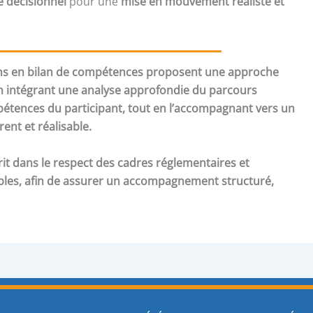
e décisionnel
pour une
mise en mouvement réaliste et
ons en bilan de compétences proposent une approche
en intégrant une analyse approfondie du parcours
étences du participant, tout en l’accompagnant vers un
ent et réalisable.
t dans le respect des cadres réglementaires et
les, afin de assurer un accompagnement structuré,