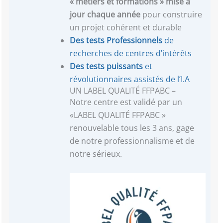
« métiers et formations »
mise à
jour chaque année
pour construire
un projet cohérent et durable
Des tests Professionnels
de
recherches de centres d’intérêts
Des tests puissants
et
révolutionnaires assistés de l’I.A
UN LABEL QUALITÉ FFPABC –
Notre centre est validé par un
«LABEL QUALITÉ FFPABC »
renouvelable tous les 3 ans, gage
de notre professionnalisme et de
notre sérieux.