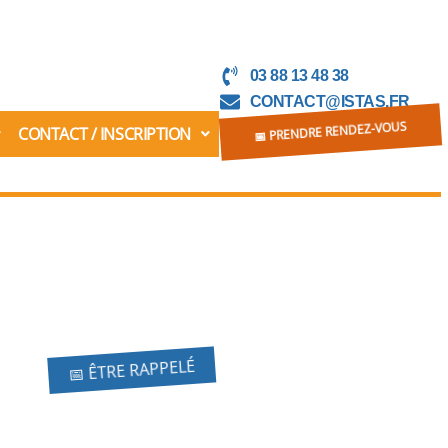
03 88 13 48 38
CONTACT@ISTAS.FR
CONTACT / INSCRIPTION
📅 PRENDRE RENDEZ-VOUS
📅 ÊTRE RAPPELÉ