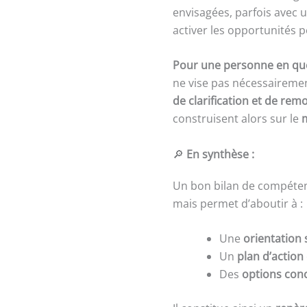
envisagées, parfois ave
activer les opportunités p
Pour une personne en qu
ne vise pas nécessaireme
de clarification et de remo
construisent alors sur le
🔎
En synthèse :
Un bon bilan de compéte
mais permet d’aboutir à :
Une
orientation 
Un
plan d’action
Des
options conc