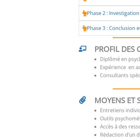
Phase 2 : Investigation
Phase 3 : Conclusion e
PROFIL DES
Diplômé en psych
Expérience en 
Consultants spé
MOYENS ET 
Entretiens indiv
Outils psychomét
Accès à des res
Rédaction d’un d