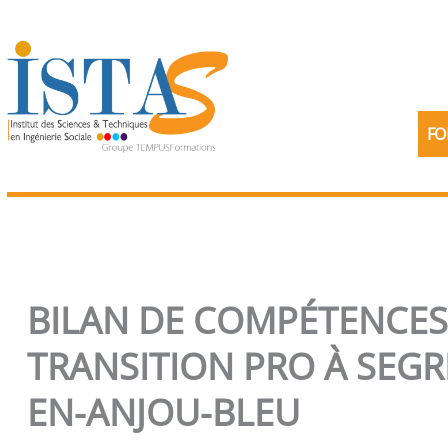
Aller
au
contenu
FO
BILAN DE COMPÉTENCES
TRANSITION PRO À SEGR
EN-ANJOU-BLEU