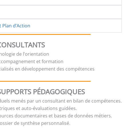
t Plan d’Action
 CONSULTANTS
ologie de l’orientation
accompagnement et formation
cialisés en développement des compétences
SUPPORTS PÉDAGOGIQUES
iduels menés par un consultant en bilan de compétences.
riques et auto-évaluations guidées.
sources documentaires et bases de données métiers.
ossier de synthèse personnalisé.