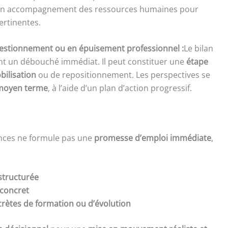
c un accompagnement des ressources humaines pour
ertinentes.
estionnement ou en épuisement professionnel :
Le bilan
nt un débouché immédiat. Il peut constituer une
étape
bilisation
ou de repositionnement. Les perspectives se
moyen terme
, à l’aide d’un plan d’action progressif.
nces ne formule pas une
promesse d’emploi immédiate
,
structurée
 concret
rètes de formation ou d’évolution