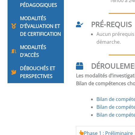
16h00 à 24h
PÉDAGOGIQUES
MODALITÉS
PRÉ-REQUIS
D’ÉVALUATION ET
DE CERTIFICATION
Aucun prérequis
démarche.
MODALITÉS
D’ACCÈS
DÉROULEME
DÉBOUCHÉS ET
Les modalités d’investigat
PERSPECTIVES
Bilan de compétences chois
Bilan de compéten
Bilan de compét
Bilan de compéte
Phase 1 : Préliminaire