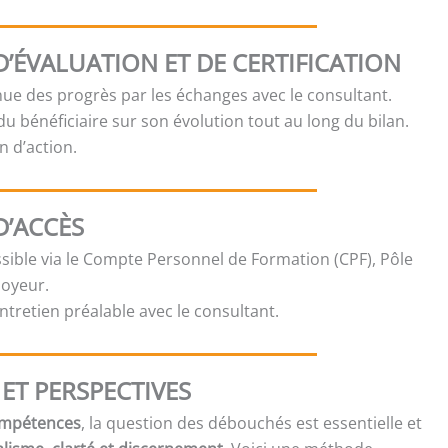
’ÉVALUATION ET DE CERTIFICATION
nue des progrès par les échanges avec le consultant.
u bénéficiaire sur son évolution tout au long du bilan.
n d’action.
D’ACCÈS
ible via le Compte Personnel de Formation (CPF), Pôle
loyeur.
ntretien préalable avec le consultant.
ET PERSPECTIVES
ompétences
, la question des débouchés est essentielle et