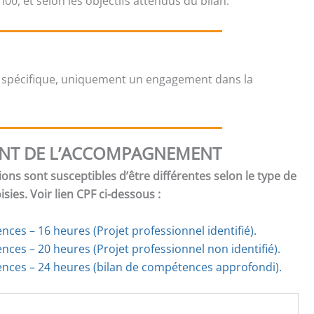
00, et selon les objectifs attendus du bilan.
 spécifique, uniquement un engagement dans la
NT DE L’ACCOMPAGNEMENT
ions sont susceptibles d’être différentes selon le type de
ies. Voir lien CPF ci-dessous :
ces – 16 heures (Projet professionnel identifié).
ences
–
20 heures (Projet professionnel non identifié).
nces – 24 heures (bilan de compétences approfondi).