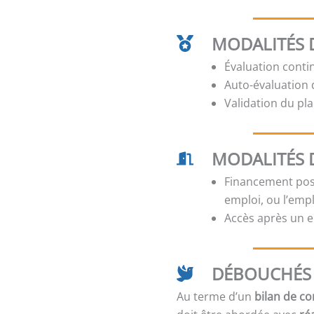
MODALITÉS D
Évaluation conti
Auto-évaluation d
Validation du pla
MODALITÉS 
Financement poss
emploi, ou l’emp
Accès après un e
DÉBOUCHÉS 
Au terme d’un
bilan de c