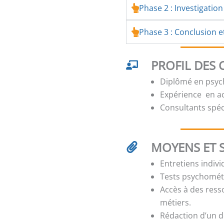
Phase 2 : Investigation
Phase 3 : Conclusion e
PROFIL DES
Diplômé en psych
Expérience en 
Consultants spé
MOYENS ET 
Entretiens indiv
Tests psychométr
Accès à des res
métiers.
Rédaction d’un d