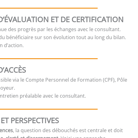
’ÉVALUATION ET DE CERTIFICATION
nue des progrès par les échanges avec le consultant.
u bénéficiaire sur son évolution tout au long du bilan.
n d’action.
D’ACCÈS
ible via le Compte Personnel de Formation (CPF), Pôle
loyeur.
ntretien préalable avec le consultant.
ET PERSPECTIVES
tences
, la question des débouchés est centrale et doit