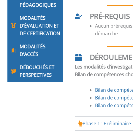
PÉDAGOGIQUES
PRÉ-REQUIS
MODALITÉS
D’ÉVALUATION ET
Aucun prérequis
DE CERTIFICATION
démarche.
MODALITÉS
D’ACCÈS
DÉROULEME
Les modalités d’investigat
DÉBOUCHÉS ET
Bilan de compétences chois
PERSPECTIVES
Bilan de compéten
Bilan de compét
Bilan de compéte
Phase 1 : Préliminaire