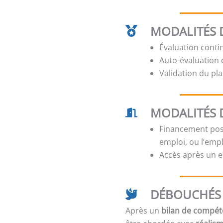
MODALITÉS D
Évaluation conti
Auto-évaluation d
Validation du pla
MODALITÉS 
Financement poss
emploi, ou l’emp
Accès après un e
DÉBOUCHÉS 
Après un
bilan de compé