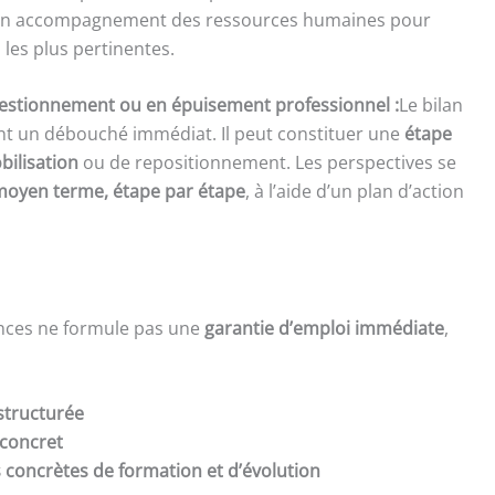
c un accompagnement des ressources humaines pour
 les plus pertinentes.
estionnement ou en épuisement professionnel :
Le bilan
nt un débouché immédiat. Il peut constituer une
étape
bilisation
ou de repositionnement. Les perspectives se
moyen terme, étape par étape
, à l’aide d’un plan d’action
nces ne formule pas une
garantie d’emploi immédiate
,
structurée
 concret
 concrètes de formation et d’évolution