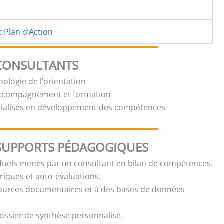
t Plan d’Action
 CONSULTANTS
ologie de l’orientation
accompagnement et formation
cialisés en développement des compétences
SUPPORTS PÉDAGOGIQUES
iduels menés par un consultant en bilan de compétences.
iques et auto-évaluations.
sources documentaires et à des bases de données
ossier de synthèse personnalisé.