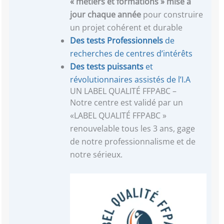
« métiers et formations »
mise à
jour chaque année
pour construire
un projet cohérent et durable
Des tests Professionnels
de
recherches de centres d’intérêts
Des tests puissants
et
révolutionnaires assistés de l’I.A
UN LABEL QUALITÉ FFPABC –
Notre centre est validé par un
«LABEL QUALITÉ FFPABC »
renouvelable tous les 3 ans, gage
de notre professionnalisme et de
notre sérieux.