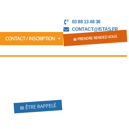
03 88 13 48 38
CONTACT@ISTAS.FR
CONTACT / INSCRIPTION
📅 PRENDRE RENDEZ-VOUS
📅 ÊTRE RAPPELÉ