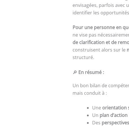
envisagées, parfois ave
identifier les opportunités
Pour une personne en qu
ne vise pas nécessaireme
de clarification et de remo
construisent alors sur le
structuré.
🔎
En résumé :
Un bon bilan de compéte
mais conduit à :
Une
orientation 
Un
plan d’action
Des
perspectives