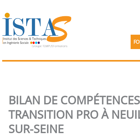
Aller
au
contenu
FO
BILAN DE COMPÉTENCES
TRANSITION PRO À NEUI
SUR-SEINE