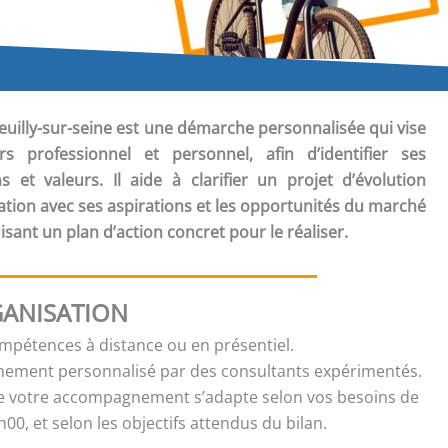
euilly-sur-seine est une démarche personnalisée qui vise
s professionnel et personnel, afin d’identifier ses
 et valeurs. Il aide à clarifier un projet d’évolution
tion avec ses aspirations et les opportunités du marché
uisant un plan d’action concret pour le réaliser.
ANISATION
ompétences à distance ou en présentiel.
ment personnalisé par des consultants expérimentés.
e votre accompagnement s’adapte selon vos besoins de
00, et selon les objectifs attendus du bilan.