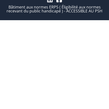
Bâtiment aux normes ERP5 ( Éligibilité aux normes
recevant du public handicapé ) - ACCESSIBLE AU PSH