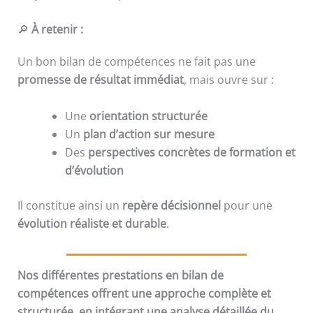
🔎
À retenir :
Un bon bilan de compétences ne fait pas une
promesse de résultat immédiat
, mais ouvre sur :
Une
orientation structurée
Un
plan d’action sur mesure
Des
perspectives concrètes de formation et
d’évolution
Il constitue ainsi un
repère décisionnel
pour une
évolution réaliste et durable
.
Nos différentes prestations en bilan de
compétences offrent une approche complète et
structurée, en intégrant une analyse détaillée du