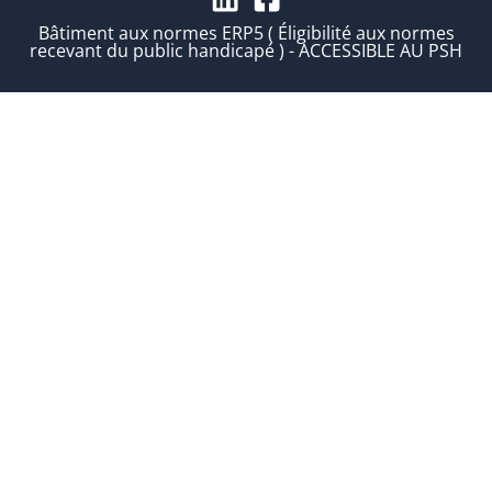
Bâtiment aux normes ERP5 ( Éligibilité aux normes
recevant du public handicapé ) - ACCESSIBLE AU PSH