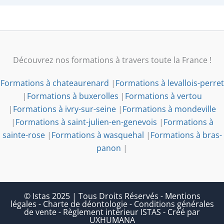
Découvrez nos formations à travers toute la France !
Formations à chateaurenard
|
Formations à levallois-perret
|
Formations à buxerolles
|
Formations à vertou
|
Formations à ivry-sur-seine
|
Formations à mondeville
|
Formations à saint-julien-en-genevois
|
Formations à
sainte-rose
|
Formations à wasquehal
|
Formations à bras-
panon
|
© Istas 2025 | Tous Droits Réservés
-
Mentions
légales
-
Charte de déontologie
-
Conditions générales
de vente
-
Règlement intérieur ISTAS
-
Créé par
UXHUMANA