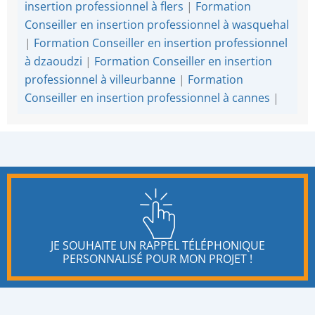
insertion professionnel à flers
|
Formation
Conseiller en insertion professionnel à wasquehal
|
Formation Conseiller en insertion professionnel
à dzaoudzi
|
Formation Conseiller en insertion
professionnel à villeurbanne
|
Formation
Conseiller en insertion professionnel à cannes
|
JE SOUHAITE UN RAPPEL TÉLÉPHONIQUE
PERSONNALISÉ POUR MON PROJET !