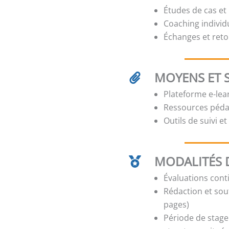
Études de cas et
Coaching individ
Échanges et reto
MOYENS ET 
Plateforme e-lear
Ressources pédag
Outils de suivi e
MODALITÉS D
Évaluations cont
Rédaction et sou
pages)
Période de stage