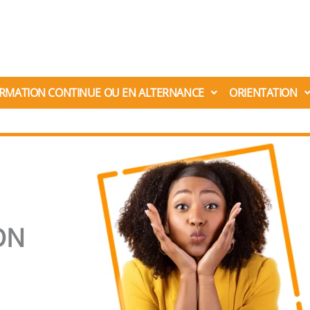
RMATION CONTINUE OU EN ALTERNANCE
ORIENTATION
ON