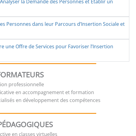
ur Analyser la Demande des Personnes et Établir un
es Personnes dans leur Parcours d’Insertion Sociale et
re une Offre de Services pour Favoriser l’Insertion
 FORMATEURS
tion professionnelle
ficative en accompagnement et formation
cialisés en développement des compétences
PÉDAGOGIQUES
tive en classes virtuelles