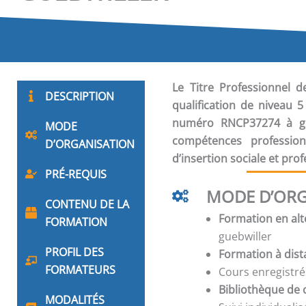
Le Titre Professionnel d
DESCRIPTION
qualification de niveau 
numéro RNCP37274 à gueb
MODE
compétences profession
D’ORGANISATION
d’insertion sociale et prof
PRÉ-REQUIS
MODE D’ORG
CONTENU DE LA
Formation en alt
FORMATION
guebwiller
PROFIL DES
Formation à dis
FORMATEURS
Cours enregistré
Bibliothèque de 
MODALITÉS