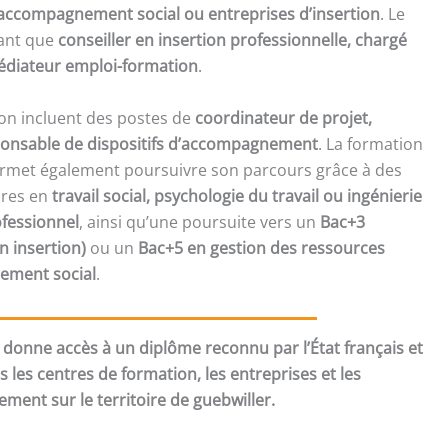
 d’accompagnement social ou entreprises d’insertion
. Le
tant que
conseiller en insertion professionnelle, chargé
diateur emploi-formation
.
ion incluent des postes de
coordinateur de projet,
sponsable de dispositifs d’accompagnement
. La formation
ermet également poursuivre son parcours grâce à des
ires en
travail social, psychologie du travail ou ingénierie
fessionnel
, ainsi qu’une poursuite vers un
Bac+3
n insertion)
ou un
Bac+5 en gestion des ressources
ement social
.
donne accès à un diplôme reconnu par l’État français et
les centres de formation, les entreprises et les
ent sur le territoire de guebwiller.