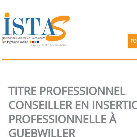
Aller
au
contenu
FO
TITRE PROFESSIONNEL
CONSEILLER EN INSERTI
PROFESSIONNELLE À
GUEBWILLER