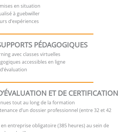
 mises en situation
ualisé à guebwiller
urs d’expériences
SUPPORTS PÉDAGOGIQUES
ning avec classes virtuelles
ogiques accessibles en ligne
t d’évaluation
’ÉVALUATION ET DE CERTIFICATION
inues tout au long de la formation
tenance d’un dossier professionnel (entre 32 et 42
 en entreprise obligatoire (385 heures) au sein de