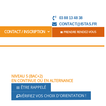
03 88 13 48 38
CONTACT@ISTAS.FR
CONTACT / INSCRIPTION
📅 PRENDRE RENDEZ-VOUS
NIVEAU 5 (BAC+2)
EN CONTINUE OU EN ALTERNANCE
📅 ÊTRE RAPPELÉ
VÉRIFIEZ VOS CHOIX D'ORIENTATION !