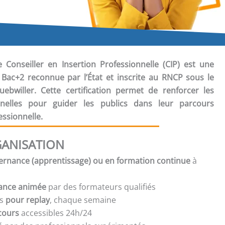
e Conseiller en Insertion Professionnelle (CIP) est une
5 Bac+2 reconnue par l’État et inscrite au RNCP sous le
willer. Cette certification permet de renforcer les
nelles pour guider les publics dans leur parcours
essionnelle.
ANISATION
ernance (apprentissage) ou en formation continue
à
tance animée
par des formateurs qualifiés
s
pour replay
, chaque semaine
cours
accessibles 24h/24