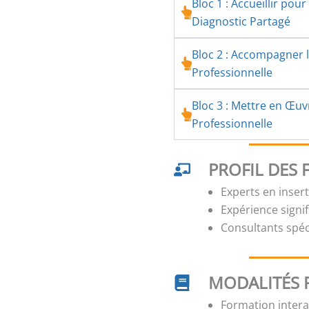
Bloc 1 : Accueillir po
Diagnostic Partagé
Bloc 2 : Accompagner l
Professionnelle
Bloc 3 : Mettre en Œuv
Professionnelle
PROFIL DES
Experts en inser
Expérience signi
Consultants spé
MODALITÉS 
Formation interac