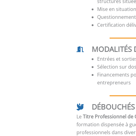
structures située
Mise en situatio
Questionnements
Certification dél
MODALITÉS 
Entrées et sorti
Sélection sur dos
Financements pos
entrepreneurs
DÉBOUCHÉS 
Le
Titre Professionnel de 
formation dispensée à gu
professionnels dans diver