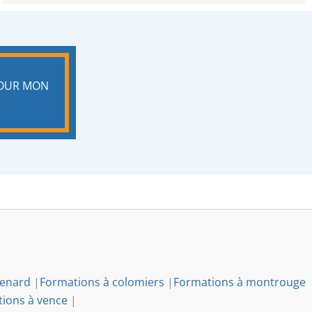
POUR MON
renard
|
Formations à colomiers
|
Formations à montrouge
ions à vence
|