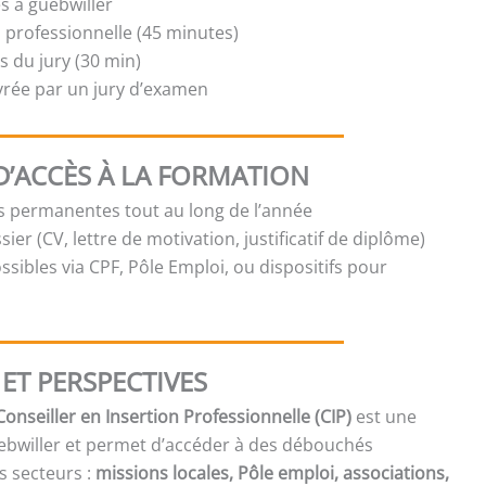
s à guebwiller
n professionnelle (45 minutes)
 du jury (30 min)
ivrée par un jury d’examen
D’ACCÈS À LA FORMATION
es permanentes tout au long de l’année
sier (CV, lettre de motivation, justificatif de diplôme)
sibles via CPF, Pôle Emploi, ou dispositifs pour
ET PERSPECTIVES
Conseiller en Insertion Professionnelle (CIP)
est une
ebwiller et permet d’accéder à des débouchés
s secteurs :
missions locales, Pôle emploi, associations,