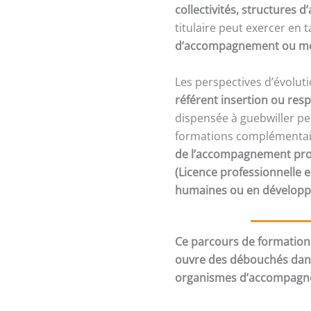
collectivités, structures
titulaire peut exercer en 
d’accompagnement ou mé
Les perspectives d’évolut
référent insertion ou re
dispensée à guebwiller p
formations complémenta
de l’accompagnement pro
(Licence professionnelle e
humaines ou en développ
Ce parcours de formation 
ouvre des débouchés dans 
organismes d’accompagnem