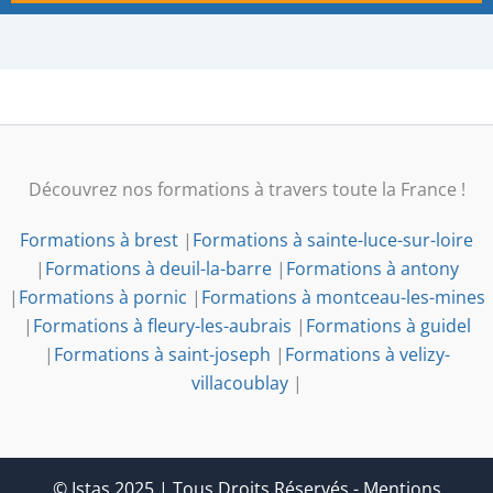
Découvrez nos formations à travers toute la France !
Formations à brest
|
Formations à sainte-luce-sur-loire
|
Formations à deuil-la-barre
|
Formations à antony
|
Formations à pornic
|
Formations à montceau-les-mines
|
Formations à fleury-les-aubrais
|
Formations à guidel
|
Formations à saint-joseph
|
Formations à velizy-
villacoublay
|
© Istas 2025 | Tous Droits Réservés
-
Mentions