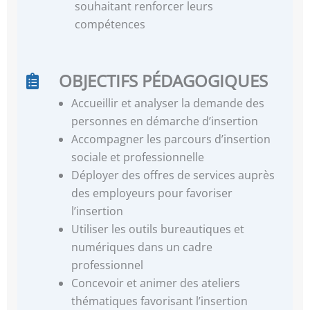
souhaitant renforcer leurs
compétences
OBJECTIFS PÉDAGOGIQUES
Accueillir et analyser la demande des
personnes en démarche d’insertion
Accompagner les parcours d’insertion
sociale et professionnelle
Déployer des offres de services auprès
des employeurs pour favoriser
l’insertion
Utiliser les outils bureautiques et
numériques dans un cadre
professionnel
Concevoir et animer des ateliers
thématiques favorisant l’insertion