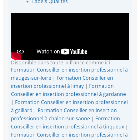
Labels Qualités
Disponible dans toute la france comme ici :
Formation Conseiller en insertion professionnel à
mauges-sur-loire
|
Formation Conseiller en
insertion professionnel à limay
|
Formation
Conseiller en insertion professionnel à gardanne
|
Formation Conseiller en insertion professionnel
à gaillard
|
Formation Conseiller en insertion
professionnel à chalon-sur-saone
|
Formation
Conseiller en insertion professionnel à tinqueux
|
Formation Conseiller en insertion professionnel à