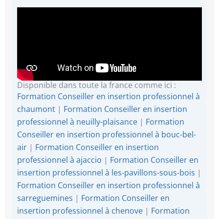
Disponible dans toute la france comme ici :
Formation Conseiller en insertion professionnel à
chaumont
|
Formation Conseiller en insertion
professionnel à neuilly-plaisance
|
Formation
Conseiller en insertion professionnel à bouc-bel-
air
|
Formation Conseiller en insertion
professionnel à ajaccio
|
Formation Conseiller en
insertion professionnel à les-pavillons-sous-bois
|
Formation Conseiller en insertion professionnel à
sarreguemines
|
Formation Conseiller en
insertion professionnel à chenove
|
Formation