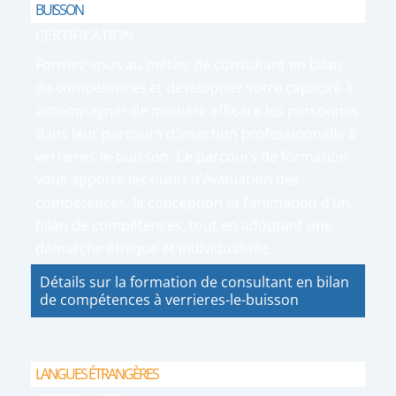
BUISSON
CERTIFICATION
Formez-vous au métier de consultant en bilan
de compétences et développez votre capacité à
accompagner de manière efficace les personnes
dans leur parcours d’insertion professionnelle à
verrieres-le-buisson. Ce parcours de formation
vous apporte les outils d’évaluation des
compétences, la conception et l’animation d’un
bilan de compétences, tout en adoptant une
démarche éthique et individualisée.
Détails sur la formation de consultant en bilan
de compétences à verrieres-le-buisson
LANGUES ÉTRANGÈRES