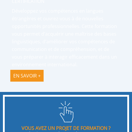
CERTIFICATION
Développez vos compétences en langues
étrangères et ouvrez-vous à de nouvelles
opportunités professionnelles. Cette formation
vous permet d’acquérir une maîtrise des bases
linguistiques, d’améliorer vos compétences de
communication et de compréhension, et de
vous préparer à interagir efficacement dans un
environnement international.
EN SAVOIR +
VOUS AVEZ UN PROJET DE FORMATION ?