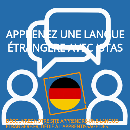
APPRENEZ UNE LANGUE
ÉTRANGÈRE AVEC ISTAS
DÉCOUVREZ NOTRE SITE APPRENDRE-UNE-LANGUE-
ETRANGERE.FR, DÉDIÉ À L’APPRENTISSAGE DES