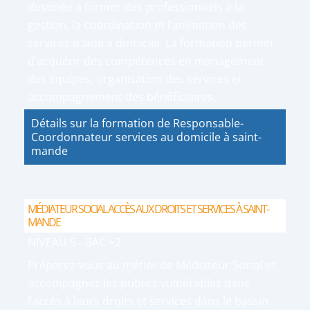
destinée à former des professionnels à la
gestion, la coordination et l’animation des
services d’aide à domicile. La formation permet
d’acquérir des compétences en management
des équipes, organisation des services et
accompagnement des bénéficiaires.
Détails sur la formation de Responsable-
Coordonnateur services au domicile à saint-
mande
MÉDIATEUR SOCIAL ACCÈS AUX DROITS ET SERVICES À SAINT-
MANDE
NIVEAU 5 - BAC +2
Préparez-vous au métier de Médiateur Social et
accompagnez les publics vulnérables dans
l’accès à leurs droits et services dans le bassin