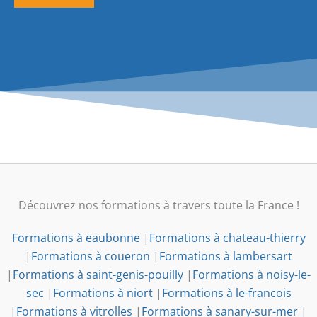
Découvrez nos formations à travers toute la France !
Formations à eaubonne
|
Formations à chateau-thierry
|
Formations à coueron
|
Formations à lambersart
|
Formations à saint-genis-pouilly
|
Formations à noisy-le-
sec
|
Formations à niort
|
Formations à le-francois
|
Formations à vitrolles
|
Formations à sanary-sur-mer
|