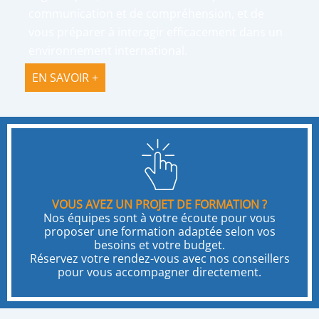
communication et de compréhension, et de
vous préparer à interagir efficacement dans un
environnement international.
EN SAVOIR +
VOUS AVEZ UN PROJET DE FORMATION ?
Nos équipes sont à votre écoute pour vous
proposer une formation adaptée selon vos
besoins et votre budget.
Réservez votre rendez-vous avec nos conseillers
pour vous accompagner directement.