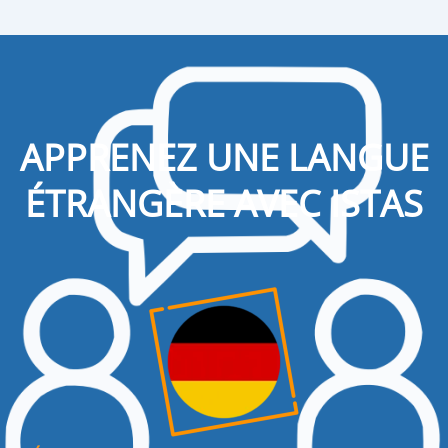
APPRENEZ UNE LANGUE
ÉTRANGÈRE AVEC ISTAS