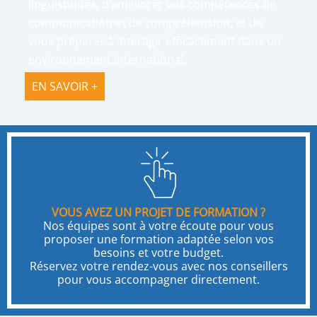
linguistiques, d’améliorer vos compétences de
communication et de compréhension, et de
vous préparer à interagir efficacement dans un
environnement international.
EN SAVOIR +
VOUS AVEZ UN PROJET DE FORMATION ?
Nos équipes sont à votre écoute pour vous
proposer une formation adaptée selon vos
besoins et votre budget.
Réservez votre rendez-vous avec nos conseillers
pour vous accompagner directement.