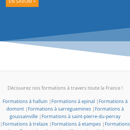
EN SAVOIR +
Découvrez nos formations à travers toute la France !
Formations à halluin
|
Formations à epinal
|
Formations à
domont
|
Formations à sarreguemines
|
Formations à
goussainville
|
Formations à saint-pierre-du-perray
|
Formations à trelaze
|
Formations à etampes
|
Formations