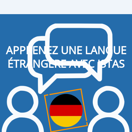
APPRENEZ UNE LANGUE
ÉTRANGÈRE AVEC ISTAS