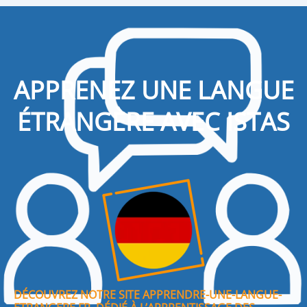
APPRENEZ UNE LANGUE
ÉTRANGÈRE AVEC ISTAS
DÉCOUVREZ NOTRE SITE APPRENDRE-UNE-LANGUE-