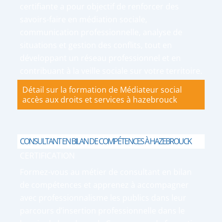
certifiante a pour objectif de renforcer des
savoirs-faire en médiation sociale,
communication professionnelle, analyse de
situations et gestion des conflits, tout en
développant un réseau professionnel et en
contribuant à la veille sociale sur votre territoire.
Détail sur la formation de Médiateur social
accès aux droits et services à hazebrouck
CONSULTANT EN BILAN DE COMPÉTENCES À HAZEBROUCK
CERTIFICATION
Formez-vous au métier de consultant en bilan
de compétences et apprenez à accompagner
avec professionnalisme les publics dans leur
parcours d’insertion professionnelle dans le