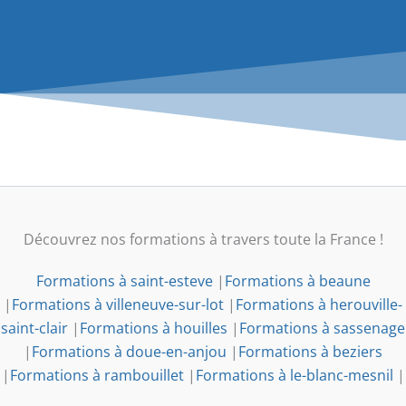
Découvrez nos formations à travers toute la France !
Formations à saint-esteve
|
Formations à beaune
|
Formations à villeneuve-sur-lot
|
Formations à herouville-
saint-clair
|
Formations à houilles
|
Formations à sassenage
|
Formations à doue-en-anjou
|
Formations à beziers
|
Formations à rambouillet
|
Formations à le-blanc-mesnil
|