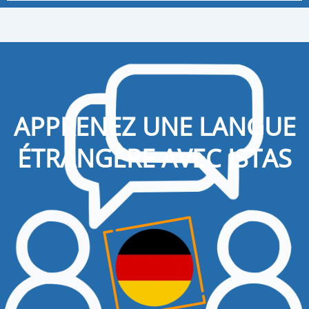
APPRENEZ UNE LANGUE
ÉTRANGÈRE AVEC ISTAS