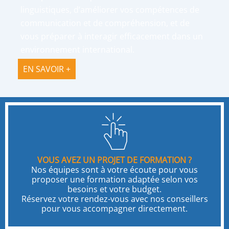
linguistiques, d’améliorer vos compétences de
communication et de compréhension, et de
vous préparer à interagir efficacement dans un
environnement international.
EN SAVOIR +
VOUS AVEZ UN PROJET DE FORMATION ?
Nos équipes sont à votre écoute pour vous
proposer une formation adaptée selon vos
besoins et votre budget.
Réservez votre rendez-vous avec nos conseillers
pour vous accompagner directement.