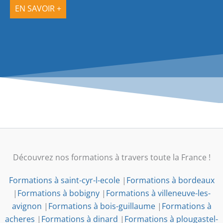
EN SAVOIR +
Découvrez nos formations à travers toute la France !
Formations à saint-cyr-l-ecole
|
Formations à bordeaux
|
Formations à bobigny
|
Formations à villeneuve-les-
avignon
|
Formations à bois-guillaume
|
Formations à
acheres
|
Formations à dinard
|
Formations à plougastel-