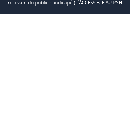
recevant du public handicapé ) - ACCESSIBLE AU PSH