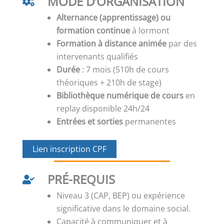
MODE D’ORGANISATION
Alternance (apprentissage) ou
formation continue
à lormont
Formation à distance animée
par des
intervenants qualifiés
Durée
: 7 mois (510h de cours
théoriques + 210h de stage)
Bibliothèque numérique de cours
en
replay disponible 24h/24
Entrées et sorties
permanentes
Lien inscription CPF
PRÉ-REQUIS
Niveau 3 (CAP, BEP) ou expérience
significative dans le domaine social.
Capacité à communiquer et à