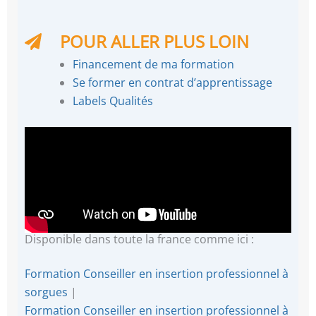
POUR ALLER PLUS LOIN
Financement de ma formation
Se former en contrat d’apprentissage
Labels Qualités
Disponible dans toute la france comme ici :
Formation Conseiller en insertion professionnel à
sorgues
|
Formation Conseiller en insertion professionnel à