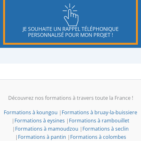
JE SOUHAITE UN RAPPEL TÉLÉPHONIQUE
PERSONNALISÉ POUR MON PROJET !
Découvrez nos formations à travers toute la France !
Formations à koungou
|
Formations à bruay-la-buissiere
|
Formations à eysines
|
Formations à rambouillet
|
Formations à mamoudzou
|
Formations à seclin
|
Formations à pantin
|
Formations à colombes