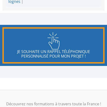
lognes
|
JE SOUHAITE UN RAPPEL TÉLÉPHONIQUE
PERSONNALISÉ POUR MON PROJET !
Découvrez nos formations à travers toute la France !