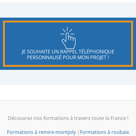
JE SOUHAITE UN RAPPEL TÉLÉPHONIQUE
PERSONNALISÉ POUR MON PROJET !
Découvrez nos formations à travers toute la France !
Formations à remire-montjoly
|
Formations à roubaix