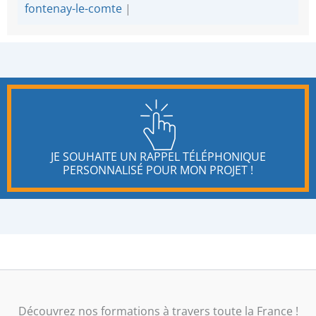
fontenay-le-comte
|
JE SOUHAITE UN RAPPEL TÉLÉPHONIQUE
PERSONNALISÉ POUR MON PROJET !
Découvrez nos formations à travers toute la France !