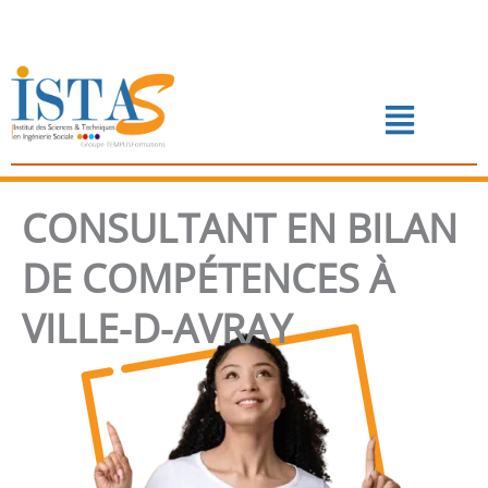
Aller
au
contenu
Menu
📅 PRENDRE RENDEZ-VOUS
CONSULTANT EN BILAN
DE COMPÉTENCES À
VILLE-D-AVRAY