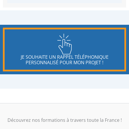
JE SOUHAITE UN RAPPEL TÉLÉPHONIQUE
PERSONNALISÉ POUR MON PROJET !
Découvrez nos formations à travers toute la France !