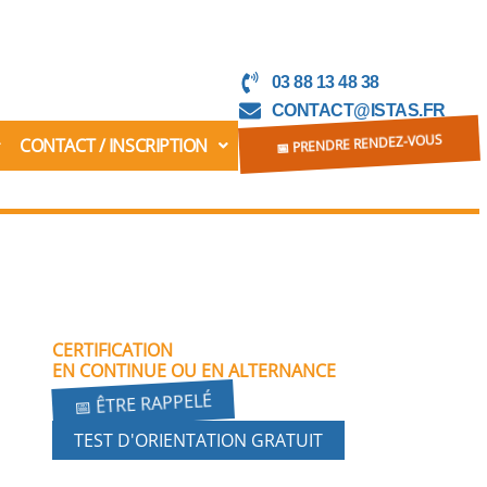
03 88 13 48 38
CONTACT@ISTAS.FR
CONTACT / INSCRIPTION
📅 PRENDRE RENDEZ-VOUS
CERTIFICATION
EN CONTINUE OU EN ALTERNANCE
📅 ÊTRE RAPPELÉ
TEST D'ORIENTATION GRATUIT