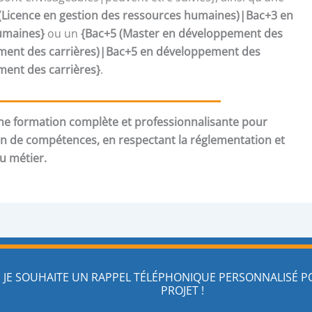
(Licence en gestion des ressources humaines)|Bac+3 en
umaines}
ou un
{Bac+5 (Master en développement des
nt des carrières)|Bac+5 en développement des
nt des carrières}
.
e formation complète et professionnalisante pour
an de compétences, en respectant la réglementation et
du métier.
JE SOUHAITE UN RAPPEL TÉLÉPHONIQUE PERSONNALISÉ 
PROJET !