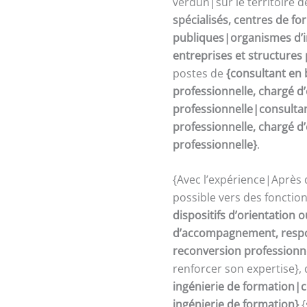
verdun|sur le territoire 
spécialisés, centres de fo
publiques|organismes d’in
entreprises et structures
postes de
{consultant en 
professionnelle, chargé 
professionnelle|consultan
professionnelle, chargé 
professionnelle}
.
{Avec l’expérience|Après 
possible vers des fonctio
dispositifs d’orientation
d’accompagnement, respon
reconversion professionn
renforcer son expertise},
ingénierie de formation|c
ingénierie de formation}
{