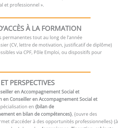
 et professionnel ».
D’ACCÈS À LA FORMATION
es permanentes tout au long de l’année
sier (CV, lettre de motivation, justificatif de diplôme)
sibles via CPF, Pôle Emploi, ou dispositifs pour
ET PERSPECTIVES
onseiller en Accompagnement Social et
on en Conseiller en Accompagnement Social et
spécialisation en
{bilan de
ment en bilan de compétences}
, {ouvre des
met d’accéder à des opportunités professionnelles} {à