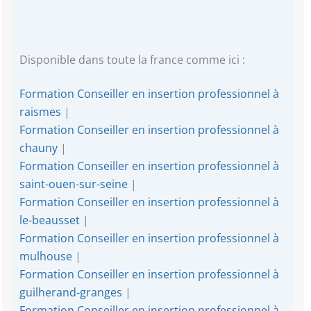
Disponible dans toute la france comme ici :
Formation Conseiller en insertion professionnel à
raismes
|
Formation Conseiller en insertion professionnel à
chauny
|
Formation Conseiller en insertion professionnel à
saint-ouen-sur-seine
|
Formation Conseiller en insertion professionnel à
le-beausset
|
Formation Conseiller en insertion professionnel à
mulhouse
|
Formation Conseiller en insertion professionnel à
guilherand-granges
|
Formation Conseiller en insertion professionnel à