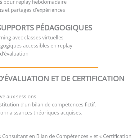
s
pour replay hebdomadaire
es
et partages d’expériences
SUPPORTS PÉDAGOGIQUES
ning avec classes virtuelles
gogiques accessibles en replay
t d’évaluation
’ÉVALUATION ET DE CERTIFICATION
ive aux sessions.
titution d’un bilan de compétences fictif.
 connaissances théoriques acquises.
« Consultant en Bilan de Compétences » et « Certification