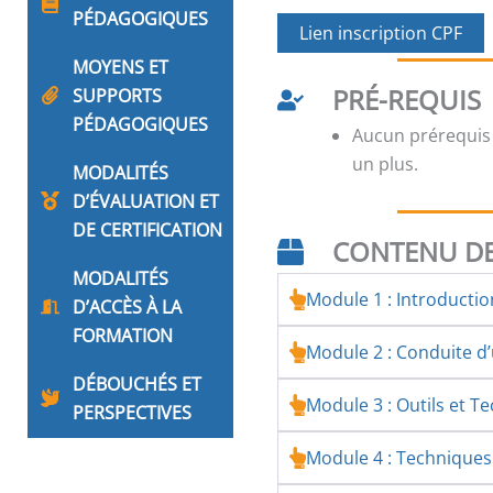
PÉDAGOGIQUES
Lien inscription CPF
MOYENS ET
PRÉ-REQUIS
SUPPORTS
PÉDAGOGIQUES
Aucun prérequis
un plus.
MODALITÉS
D’ÉVALUATION ET
DE CERTIFICATION
CONTENU DE
MODALITÉS
Module 1 : Introducti
D’ACCÈS À LA
FORMATION
Module 2 : Conduite 
DÉBOUCHÉS ET
Module 3 : Outils et T
PERSPECTIVES
Module 4 : Technique