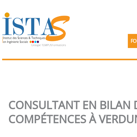
Aller
au
contenu
FO
CONSULTANT EN BILAN 
COMPÉTENCES À VERDU