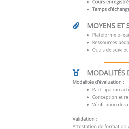
Cours enregistré
Temps d’échang
MOYENS ET 
Plateforme e-lear
Ressources péda
Outils de suivi e
MODALITÉS D
Modalités d’évaluation :
Participation act
Conception et res
Vérification des
Validation :
Attestation de formation 