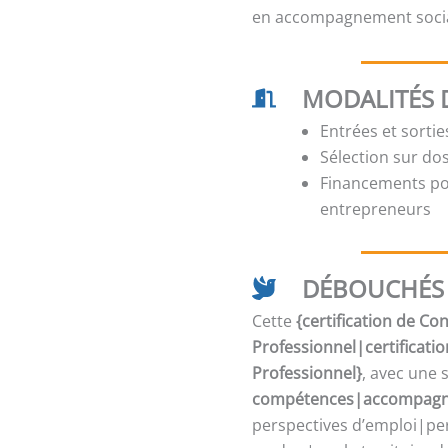
en accompagnement social
MODALITÉS 
Entrées et sorti
Sélection sur dos
Financements pos
entrepreneurs
DÉBOUCHÉS 
Cette
{certification de C
Professionnel|certificati
Professionnel}
, avec une 
compétences|accompagne
perspectives d’emploi|per