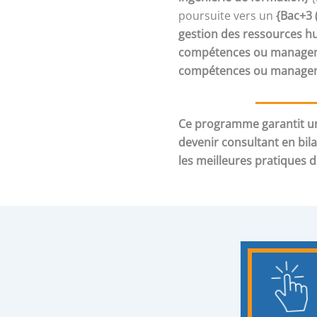
poursuite vers un
{Bac+3 
gestion des ressources h
compétences ou manageme
compétences ou manageme
Ce programme garantit un
devenir consultant en bil
les meilleures pratiques 