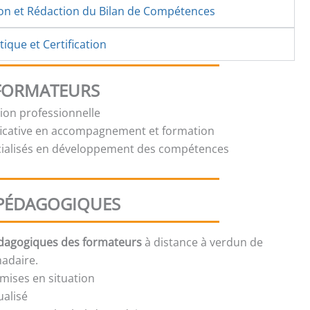
ion et Rédaction du Bilan de Compétences
ique et Certification
 FORMATEURS
tion professionnelle
ficative en accompagnement et formation
cialisés en développement des compétences
PÉDAGOGIQUES
édagogiques des formateurs
à distance à verdun de
adaire.
mises en situation
ualisé