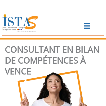
Aller
au
contenu
Menu
📅 PRENDRE RENDEZ-VOUS
CONSULTANT EN BILAN
DE COMPÉTENCES À
VENCE