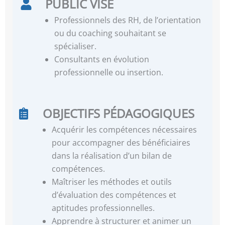
PUBLIC VISÉ
Professionnels des RH, de l’orientation
ou du coaching souhaitant se
spécialiser.
Consultants en évolution
professionnelle ou insertion.
OBJECTIFS PÉDAGOGIQUES
Acquérir les compétences nécessaires
pour accompagner des bénéficiaires
dans la réalisation d’un bilan de
compétences.
Maîtriser les méthodes et outils
d’évaluation des compétences et
aptitudes professionnelles.
Apprendre à structurer et animer un