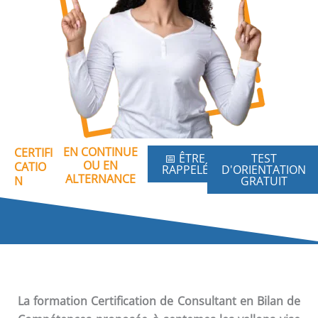
EN CONTINUE
CERTIFI
📅 ÊTRE
TEST
OU EN
CATIO
RAPPELÉ
D'ORIENTATION
ALTERNANCE
N
GRATUIT
La formation
Certification de Consultant en Bilan de