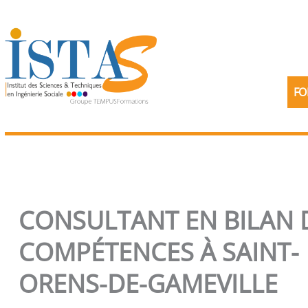
Aller
au
contenu
FO
CONSULTANT EN BILAN 
COMPÉTENCES À SAINT-
ORENS-DE-GAMEVILLE