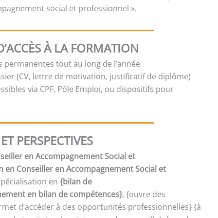
ompagnement social et professionnel ».
D’ACCÈS À LA FORMATION
es permanentes tout au long de l’année
sier (CV, lettre de motivation, justificatif de diplôme)
sibles via CPF, Pôle Emploi, ou dispositifs pour
ET PERSPECTIVES
onseiller en Accompagnement Social et
on en Conseiller en Accompagnement Social et
spécialisation en
{bilan de
ment en bilan de compétences}
, {ouvre des
met d’accéder à des opportunités professionnelles} {à