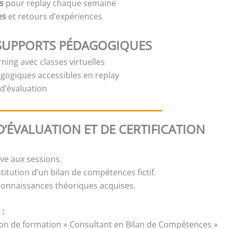
s
pour replay chaque semaine
es
et retours d’expériences
SUPPORTS PÉDAGOGIQUES
ning avec classes virtuelles
gogiques accessibles en replay
t d’évaluation
’ÉVALUATION ET DE CERTIFICATION
ive aux sessions.
stitution d’un bilan de compétences fictif.
 connaissances théoriques acquises.
 :
ion de formation « Consultant en Bilan de Compétences »