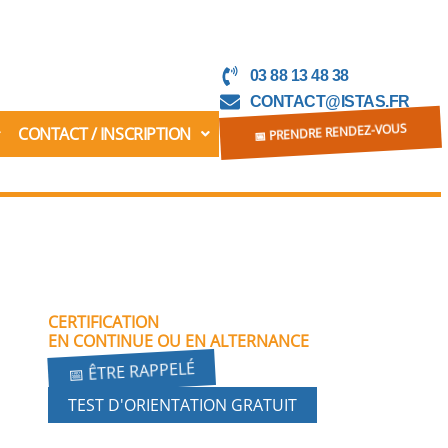
03 88 13 48 38
CONTACT@ISTAS.FR
CONTACT / INSCRIPTION
📅 PRENDRE RENDEZ-VOUS
CERTIFICATION
EN CONTINUE OU EN ALTERNANCE
📅 ÊTRE RAPPELÉ
TEST D'ORIENTATION GRATUIT