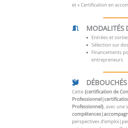
et « Certification en acc
MODALITÉS 
Entrées et sorti
Sélection sur dos
Financements pos
entrepreneurs
DÉBOUCHÉS 
Cette
{certification de C
Professionnel|certificati
Professionnel}
, avec une 
compétences|accompagne
perspectives d’emploi|per