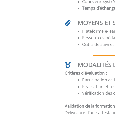
Cours enregistré
Temps d’échang
MOYENS ET 
Plateforme e-lear
Ressources péda
Outils de suivi e
MODALITÉS D
Critères d’évaluation :
Participation act
Réalisation et re
Vérification des
Validation de la formation
Délivrance d’une attestat