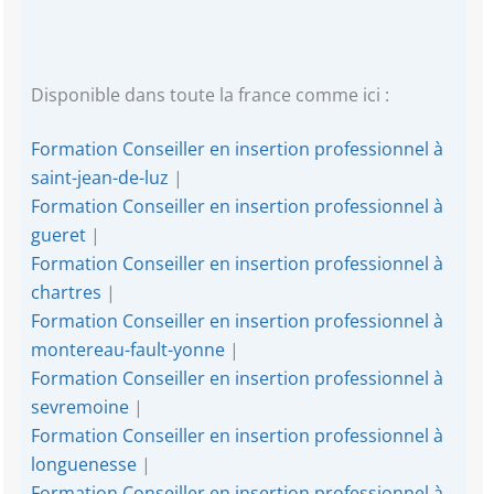
Disponible dans toute la france comme ici :
Formation Conseiller en insertion professionnel à
saint-jean-de-luz
|
Formation Conseiller en insertion professionnel à
gueret
|
Formation Conseiller en insertion professionnel à
chartres
|
Formation Conseiller en insertion professionnel à
montereau-fault-yonne
|
Formation Conseiller en insertion professionnel à
sevremoine
|
Formation Conseiller en insertion professionnel à
longuenesse
|
Formation Conseiller en insertion professionnel à