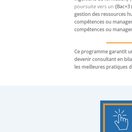
poursuite vers un
{Bac+3 
gestion des ressources h
compétences ou manageme
compétences ou manageme
Ce programme garantit un
devenir consultant en bil
les meilleures pratiques 