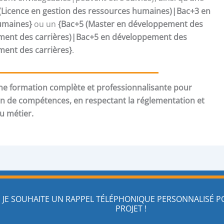
(Licence en gestion des ressources humaines)|Bac+3 en
umaines}
ou un
{Bac+5 (Master en développement des
nt des carrières)|Bac+5 en développement des
nt des carrières}
.
e formation complète et professionnalisante pour
an de compétences, en respectant la réglementation et
du métier.
JE SOUHAITE UN RAPPEL TÉLÉPHONIQUE PERSONNALISÉ 
PROJET !