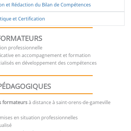
ion et Rédaction du Bilan de Compétences
ique et Certification
 FORMATEURS
tion professionnelle
ficative en accompagnement et formation
cialisés en développement des compétences
PÉDAGOGIQUES
s formateurs
à distance à saint-orens-de-gameville
.
mises en situation professionnelles
ualisé