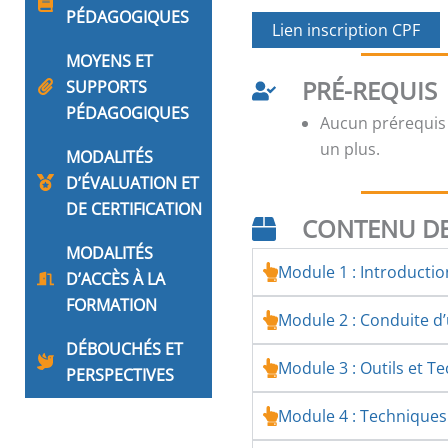
PÉDAGOGIQUES
Lien inscription CPF
MOYENS ET
PRÉ-REQUIS
SUPPORTS
PÉDAGOGIQUES
Aucun prérequis
un plus.
MODALITÉS
D’ÉVALUATION ET
DE CERTIFICATION
CONTENU DE
MODALITÉS
Module 1 : Introducti
D’ACCÈS À LA
FORMATION
Module 2 : Conduite 
DÉBOUCHÉS ET
Module 3 : Outils et T
PERSPECTIVES
Module 4 : Technique