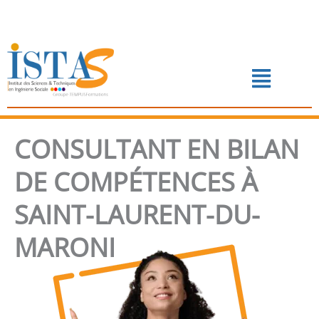
Aller
au
contenu
Menu
📅 PRENDRE RENDEZ-VOUS
CONSULTANT EN BILAN
DE COMPÉTENCES À
SAINT-LAURENT-DU-
MARONI