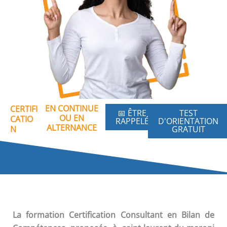
EN CONTINUE
CERTIFI
📅 ÊTRE
TEST
OU EN
CATIO
RAPPELÉ
D'ORIENTATION
ALTERNANCE
N
GRATUIT
La formation
Certification Consultant en Bilan de