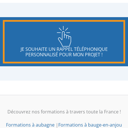
JE SOUHAITE UN RAPPEL TÉLÉPHONIQUE
PERSONNALISÉ POUR MON PROJET !
Découvrez nos formations à travers toute la France !
Formations à aubagne
|
Formations à bauge-en-anjou