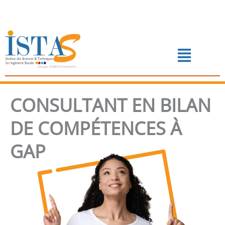
Aller
au
contenu
Menu
📅 PRENDRE RENDEZ-VOUS
CONSULTANT EN BILAN
DE COMPÉTENCES À
GAP