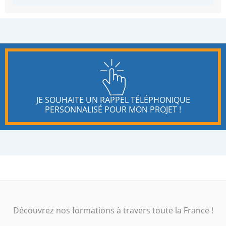
JE SOUHAITE UN RAPPEL TÉLÉPHONIQUE
PERSONNALISÉ POUR MON PROJET !
Découvrez nos formations à travers toute la France !