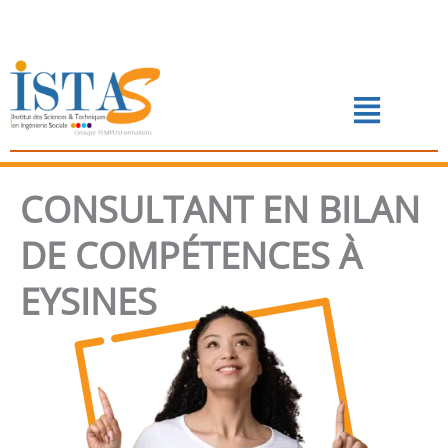
Aller
au
contenu
Menu
📅 PRENDRE RENDEZ-VOUS
CONSULTANT EN BILAN
DE COMPÉTENCES À
EYSINES