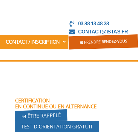
03 88 13 48 38
CONTACT@ISTAS.FR
CONTACT / INSCRIPTION
📅 PRENDRE RENDEZ-VOUS
CERTIFICATION
EN CONTINUE OU EN ALTERNANCE
📅 ÊTRE RAPPELÉ
TEST D'ORIENTATION GRATUIT