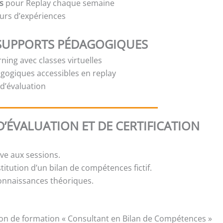
s
pour Replay chaque semaine
urs d’expériences
SUPPORTS PÉDAGOGIQUES
ning avec classes virtuelles
gogiques accessibles en replay
t d’évaluation
’ÉVALUATION ET DE CERTIFICATION
ive aux sessions.
stitution d’un bilan de compétences fictif.
onnaissances théoriques.
ion de formation « Consultant en Bilan de Compétences »