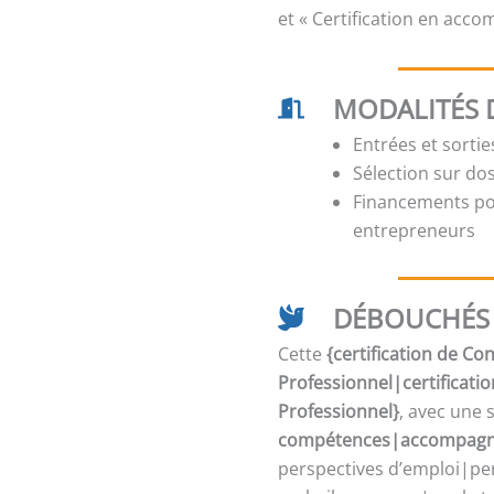
et « Certification en acc
MODALITÉS 
Entrées et sorti
Sélection sur dos
Financements pos
entrepreneurs
DÉBOUCHÉS 
Cette
{certification de C
Professionnel|certificati
Professionnel}
, avec une 
compétences|accompagne
perspectives d’emploi|per