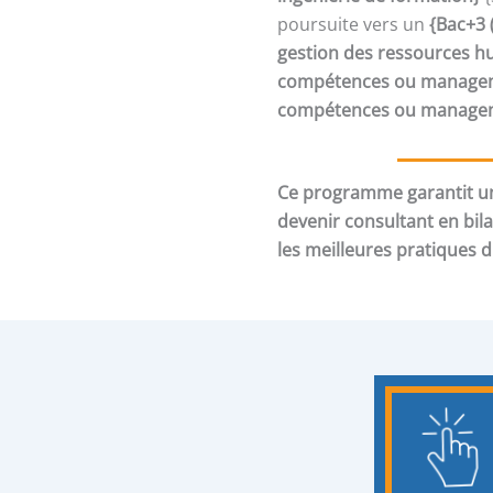
poursuite vers un
{Bac+3 
gestion des ressources h
compétences ou manageme
compétences ou manageme
Ce programme garantit un
devenir consultant en bil
les meilleures pratiques 