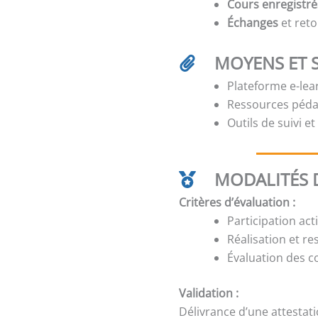
Cours enregistré
Échanges
et reto
MOYENS ET 
Plateforme e-lear
Ressources péda
Outils de suivi e
MODALITÉS D
Critères d’évaluation :
Participation act
Réalisation et re
Évaluation des c
Validation :
Délivrance d’une attestat