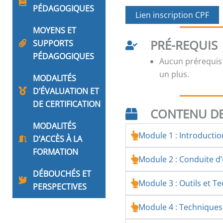
PÉDAGOGIQUES
Lien inscription CPF
MOYENS ET
PRÉ-REQUIS
SUPPORTS
PÉDAGOGIQUES
Aucun prérequis
un plus.
MODALITÉS
D’ÉVALUATION ET
DE CERTIFICATION
CONTENU DE
MODALITÉS
Module 1 : Introducti
D’ACCÈS À LA
FORMATION
Module 2 : Conduite 
DÉBOUCHÉS ET
Module 3 : Outils et T
PERSPECTIVES
Module 4 : Technique