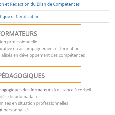
ion et Rédaction du Bilan de Compétences
ique et Certification
 FORMATEURS
tion professionnelle
ficative en accompagnement et formation
cialisés en développement des compétences
PÉDAGOGIQUES
édagogiques des formateurs
à distance à corbeil-
nière hebdomadaire.
mises en situation professionnelles
nt
personnalisé