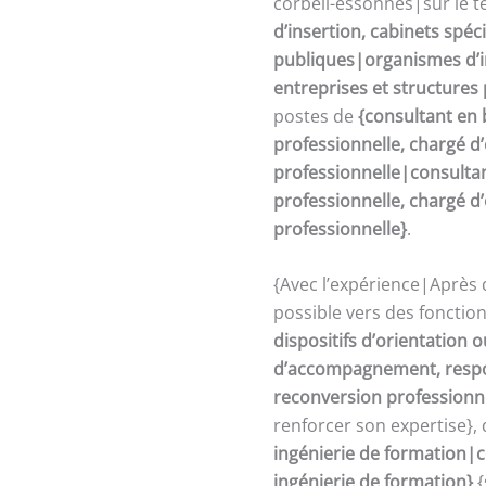
corbeil-essonnes|sur le t
d’insertion, cabinets spéc
publiques|organismes d’in
entreprises et structures
postes de
{consultant en 
professionnelle, chargé 
professionnelle|consultan
professionnelle, chargé 
professionnelle}
.
{Avec l’expérience|Après 
possible vers des fonctio
dispositifs d’orientation
d’accompagnement, respon
reconversion professionn
renforcer son expertise},
ingénierie de formation|c
ingénierie de formation}
{