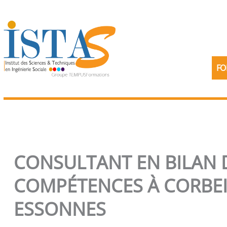
Aller
au
contenu
FO
CONSULTANT EN BILAN 
COMPÉTENCES À CORBEI
ESSONNES