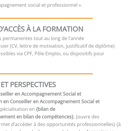
ompagnement social et professionnel ».
D’ACCÈS À LA FORMATION
es permanentes tout au long de l’année
sier (CV, lettre de motivation, justificatif de diplôme)
sibles via CPF, Pôle Emploi, ou dispositifs pour
ET PERSPECTIVES
onseiller en Accompagnement Social et
on en Conseiller en Accompagnement Social et
spécialisation en
{bilan de
ment en bilan de compétences}
, {ouvre des
met d’accéder à des opportunités professionnelles} {à