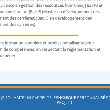
(Licence en gestion des ressources humaines)|Bac+3 en
umaines}
ou un
{Bac+5 (Master en développement des
nt des carrières)|Bac+5 en développement des
nt des carrières}
.
e formation complète et professionnalisante pour
an de compétences, en respectant la réglementation et
du métier.
JE SOUHAITE UN RAPPEL TÉLÉPHONIQUE PERSONNALISÉ 
PROJET !