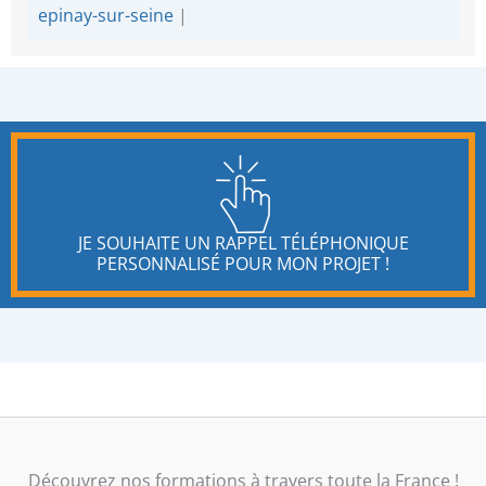
epinay-sur-seine
|
JE SOUHAITE UN RAPPEL TÉLÉPHONIQUE
PERSONNALISÉ POUR MON PROJET !
Découvrez nos formations à travers toute la France !